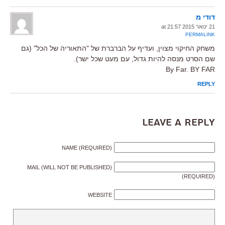
דודי מ
21 ינואר 2015 at 21:57
PERMALINK
משחק החיקוי מצוין, ועדיף על הברברת של "התאוריה של הכל" (גם
שם הסרט מנסה להיות גדול, עם מעט שכל ישר).
By Far. BY FAR
REPLY
Leave a Reply
NAME (REQUIRED)
MAIL (WILL NOT BE PUBLISHED)
(REQUIRED)
WEBSITE