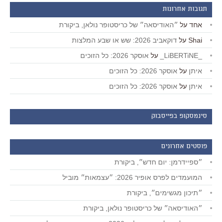
תגובות אחרונות
אחד
על
״האודיסאה״ של כריסטופר נולאן, ביקורת
Shai
על
דוקאביב 2026: שש או שבע המלצות
_LiBERTiNE_
על
אוסקר 2026: כל הזוכים
איתן
על
אוסקר 2026: כל הזוכים
איתן
על
אוסקר 2026: כל הזוכים
סינמסקופ בפייסבוק
פוסטים אחרונים
״ספיידרמן: יום חדש״, ביקורת
המועמדים לפרס אופיר 2026: ״עצמאות״ מוביל
״תיכון מגשימים״, ביקורת
״האודיסאה״ של כריסטופר נולאן, ביקורת