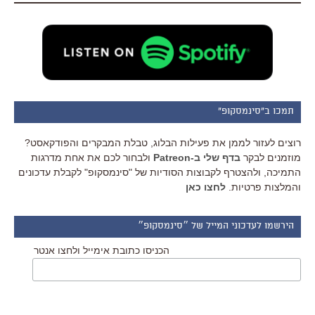
תמכו ב"סינמסקופ"
רוצים לעזור לממן את פעילות הבלוג, טבלת המבקרים והפודקאסט?
מוזמנים לבקר
בדף שלי ב-Patreon
ולבחור לכם את אחת מדרגות
התמיכה, ולהצטרף לקבוצות הסודיות של "סינמסקופ" לקבלת עדכונים
והמלצות פרטיות.
לחצו כאן
הירשמו לעדכוני המייל של ״סינמסקופ״
הכניסו כתובת אימייל ולחצו אנטר