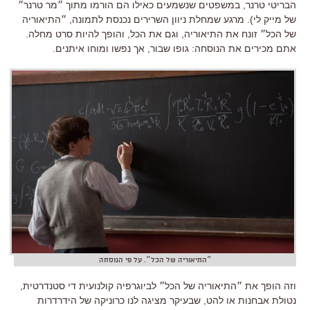
הבריטי טרנר, במשפטים שנשמעים כאילו הם הורמו מתוך ״מר טרנר״
של מייק לי). מרגע שמחלת ניוון השרירים נכנסת לתמונה, ״התיאוריה
של הכל״ זונח את התיאוריה, וגם את הכל, והופך להיות סרט מחלה.
אתם מכירים את הנוסחה: גופו שבור, אך נפשו ומוחו איתנים.
״התיאוריה של הכל״. על פי הנוסחה
וזה הופך את ״התיאוריה של הכל״ לביוגרפיה קולנועית די סטנדרטית,
נטולת אבחנות או להט, שבעיקר מציגה לנו כרוניקה של הידרדרות