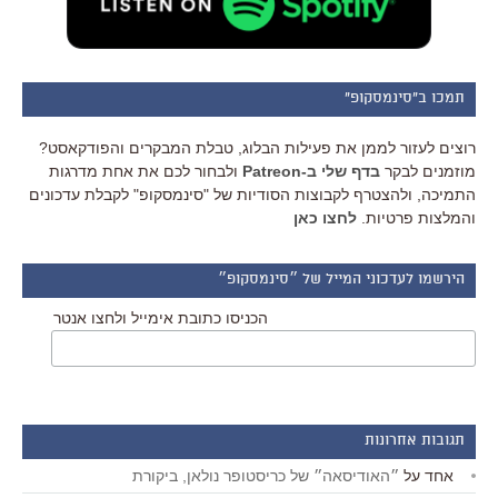
תמכו ב"סינמסקופ"
רוצים לעזור לממן את פעילות הבלוג, טבלת המבקרים והפודקאסט?
מוזמנים לבקר
בדף שלי ב-Patreon
ולבחור לכם את אחת מדרגות
התמיכה, ולהצטרף לקבוצות הסודיות של "סינמסקופ" לקבלת עדכונים
והמלצות פרטיות.
לחצו כאן
הירשמו לעדכוני המייל של ״סינמסקופ״
הכניסו כתובת אימייל ולחצו אנטר
תגובות אחרונות
אחד
על
״האודיסאה״ של כריסטופר נולאן, ביקורת