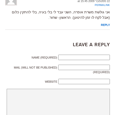
22 ספטמבר 2009 at 15:45
PERMALINK
אני גולשת משרת אופרה, השני עבד לי בלי בעיה, בלי להתקין כלום
(אבל לקח לו זמן להיטען). הראשון- שחור.
REPLY
Leave a Reply
NAME (REQUIRED)
MAIL (WILL NOT BE PUBLISHED)
(REQUIRED)
WEBSITE