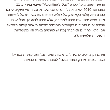
הראשון שהגיע אלי לסרט "Valentine's Day" שייצא בארץ ב-11
בפברואר 2010. לא נראה לי הסרט הכי איכותי, וכל חושיי זועקים לי נגד
הסרט הזה (ולא: הקאמבק של ג'וליה רוברטס עם גארי מרשל לראשונה
מאז "אשה יפה" אינו סיבה למסיבה, אלא סיבה לדאגה). אבל יש בו
אנשים יפים וחמודים בקומדיה רומנטית שבטח תשבור קופות בישראל,
אם יקראו לה "יום האהבה" (מה יש לאנשים בארץ הזו מקומדיות
רומנטיות פלאפיות?).
ואתם רק צריכים להגיד לי בתגובות האם הצלחתם לצפות בטריילר
בשני הנגנים, או רק באחד מהם? לטובת הפעמים הבאות.