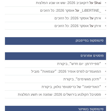
Shai
על
דוקאביב 2026: שש או שבע המלצות
_LiBERTiNE_
על
אוסקר 2026: כל הזוכים
איתן
על
אוסקר 2026: כל הזוכים
איתן
על
אוסקר 2026: כל הזוכים
סינמסקופ בפייסבוק
פוסטים אחרונים
״ספיידרמן: יום חדש״, ביקורת
המועמדים לפרס אופיר 2026: ״עצמאות״ מוביל
״תיכון מגשימים״, ביקורת
״האודיסאה״ של כריסטופר נולאן, ביקורת
פסטיבל הקולנוע בירושלים 2026: שמונה או תשע המלצות
סינמסקופ בטוויטר