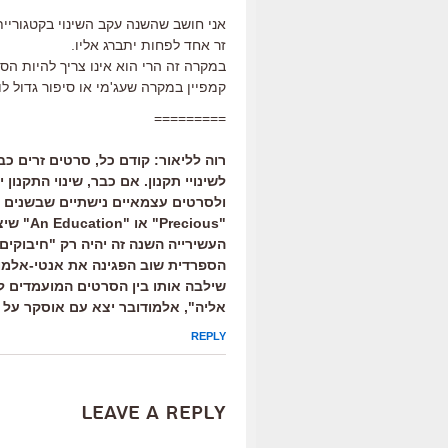
זר אחד לפחות יתברג אליו.
במקרה זה הרי הוא אינו צריך להיות הסר
קמפיין במקרה שעג'מי או סיפור גדול לו
=========
רוה לליאור: קודם כל, סרטים זרים כ
לשינויי תקנון. אם כבר, שינוי התקנון
ולסרטים עצמאיים נישתיים שבשנים ק
"ecious
העשירייה השנה זה יהיה רק "חיבוקים
הספרדית שוב הפגינה את אנטי-אלמוד
שילבה אותו בין הסרטים המועמדים 
אליה", אלמודובר יצא עם אוסקר על ה
REPLY
Leave a Reply