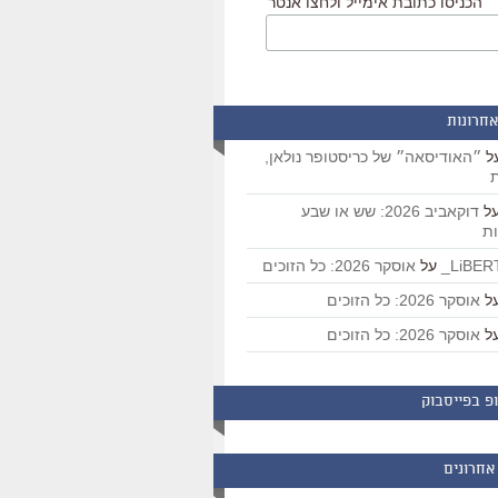
הכניסו כתובת אימייל ולחצו אנטר
אחרונות
ל
״האודיסאה״ של כריסטופר נולאן,
ת
ל
דוקאביב 2026: שש או שבע
ת
על
אוסקר 2026: כל הזוכים
ל
אוסקר 2026: כל הזוכים
ל
אוסקר 2026: כל הזוכים
פ בפייסבוק
אחרונים