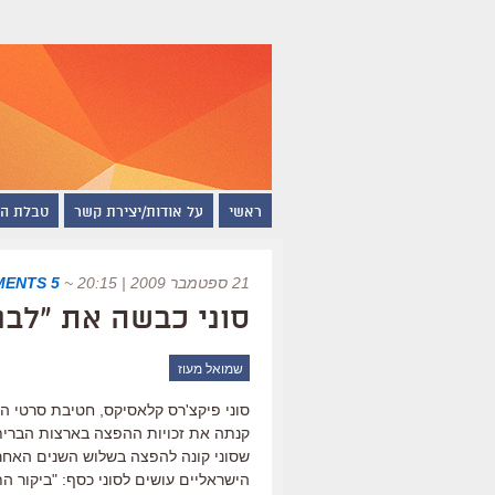
ראשי
על אודות/יצירת קשר
טבלת ה
21 ספטמבר 2009 | 20:15
~
5 COMMENTS
סוני כבשה את "לבנו
שמואל מעוז
סוני פיקצ'רס קלאסיקס, חטיבת סרטי הא
קנתה את זכויות ההפצה בארצות הברית 
שסוני קונה להפצה בשלוש השנים האחרונ
הישראליים עושים לסוני כסף: "ביקור הת