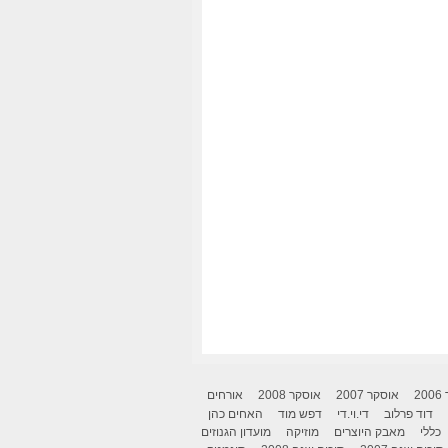
2
אוסקר 2007
אוסקר 2008
אורחים
דוד פרלוב
די.וי.די
דפש מוד
האחים כהן
כללי
מאבק היוצרים
מוזיקה
מועדון הגנוזים