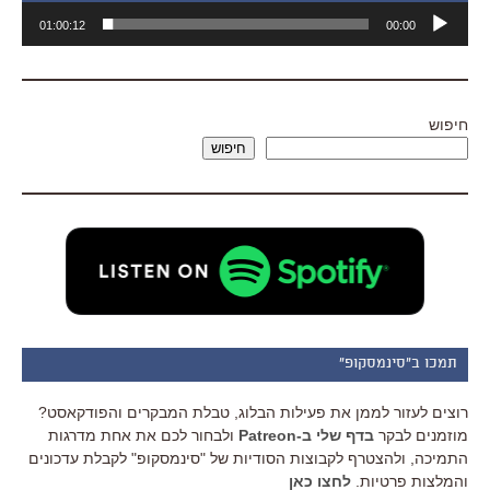
נגן
01:00:12
00:00
אודיו
חיפוש
חיפוש
תמכו ב"סינמסקופ"
רוצים לעזור לממן את פעילות הבלוג, טבלת המבקרים והפודקאסט?
מוזמנים לבקר
בדף שלי ב-Patreon
ולבחור לכם את אחת מדרגות
התמיכה, ולהצטרף לקבוצות הסודיות של "סינמסקופ" לקבלת עדכונים
והמלצות פרטיות.
לחצו כאן