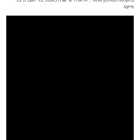
מיקס: