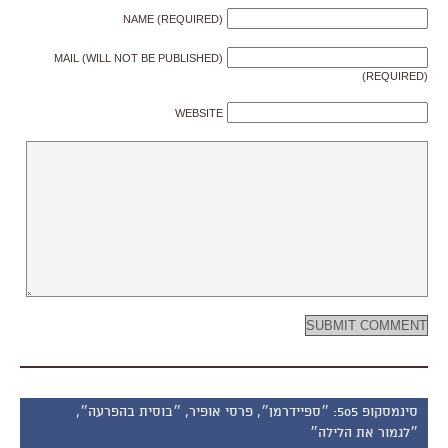
NAME (REQUIRED)
MAIL (WILL NOT BE PUBLISHED)
(REQUIRED)
WEBSITE
סינמסקופ 505: ״ספיידרמן״, פרסי אופיר, ״בוסית בהפרעה״,
״לגמור את הלילה״