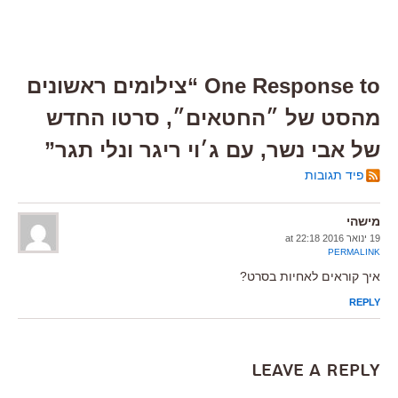
One Response to “צילומים ראשונים
מהסט של ״החטאים״, סרטו החדש
של אבי נשר, עם ג׳וי ריגר ונלי תגר”
פיד תגובות
מישהי
19 ינואר 2016 at 22:18
PERMALINK
איך קוראים לאחיות בסרט?
REPLY
Leave a Reply