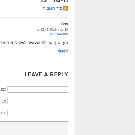
פיד תגובות
שלו
10 מרץ 2016 at 23:43
PERMALINK
סוף סוף טריילר שעושה לשק לראות את ה
REPLY
Leave a Reply
RED)
RED)
SITE