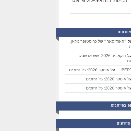
הכניסו כתובת אימייל ולחצו אנטר
אחרונות
ל
״האודיסאה״ של כריסטופר נולאן,
ת
ל
דוקאביב 2026: שש או שבע
ת
על
אוסקר 2026: כל הזוכים
ל
אוסקר 2026: כל הזוכים
ל
אוסקר 2026: כל הזוכים
פ בפייסבוק
אחרונים