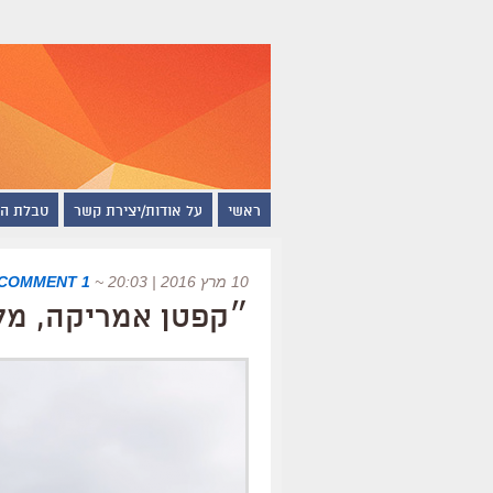
ראשי
על אודות/יצירת קשר
טבלת ה
10 מרץ 2016 | 20:03
~
1 COMMENT
״קפטן אמריקה, מל