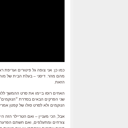
כמו כן: אני צופה גל פיטורים ועריפת רא
מהם מהר. דיסני – בעלת הבית של מות
הזאת.
האחים רוסו ביימו את סרט ההמשך ללהי
שני הפרקים הבאים בסדרת ״הנוקמים״ (
הנוקמים ולא לסרט סולו של קפטן אמרי
אבל, הכי מעניין – ואם הטריילר הזה ה