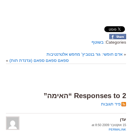
Categories:
בשוטף
«
אדם חופשי: גור בנטביץ' מחפש אלטרנטיבות
ספאם ספאם ספאם (ונדנדת תות)
»
2 Responses to “האימה”
פיד תגובות
עדן
15 אוקטובר 2009 at 8:50
PERMALINK