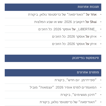
תגובות אחרונות
אחד
על
״האודיסאה״ של כריסטופר נולאן, ביקורת
Shai
על
דוקאביב 2026: שש או שבע המלצות
_LiBERTiNE_
על
אוסקר 2026: כל הזוכים
איתן
על
אוסקר 2026: כל הזוכים
איתן
על
אוסקר 2026: כל הזוכים
סינמסקופ בפייסבוק
פוסטים אחרונים
״ספיידרמן: יום חדש״, ביקורת
המועמדים לפרס אופיר 2026: ״עצמאות״ מוביל
״תיכון מגשימים״, ביקורת
״האודיסאה״ של כריסטופר נולאן, ביקורת