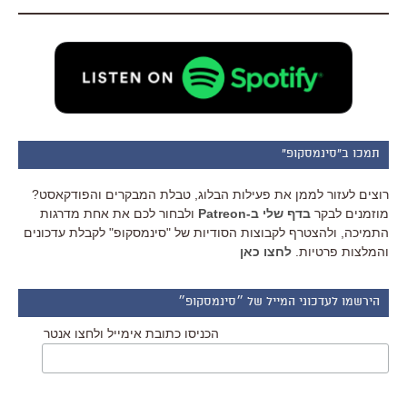
תמכו ב"סינמסקופ"
רוצים לעזור לממן את פעילות הבלוג, טבלת המבקרים והפודקאסט?
מוזמנים לבקר
בדף שלי ב-Patreon
ולבחור לכם את אחת מדרגות
התמיכה, ולהצטרף לקבוצות הסודיות של "סינמסקופ" לקבלת עדכונים
והמלצות פרטיות.
לחצו כאן
הירשמו לעדכוני המייל של ״סינמסקופ״
הכניסו כתובת אימייל ולחצו אנטר