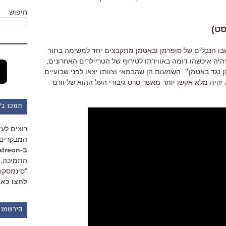
חיפוש
שבו הנבלים של סופרמן ובאטמן מתקבצים יחד למשימה בתור
יהיה איכשהו דומה באווירתו לטירוף של הטריילרים האחרונים,
 נגד באטמן״. השמעות הן שהבמאי וצוותו יצאו לפני שבועיים
יהיה מלא אקשן יותר מאשר סרט גיבורי העל ההוא של וורנר
תמכו ב"
רוצים לעז
המבקרים 
ב-Patreon
התמיכה, 
"סינמסקופ
לחצו כאן
הירשמו 