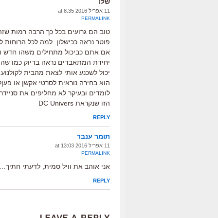
שלו
11 אפריל 2016 at 8:35
PERMALINK
טוב הם גרועים בכל כך הרבה רמות שזה
פוטר נראה ככישלון. למה לכל הרוחות 
אם אתם כביכול מתחילים משהו חדש ומ
יחידת המתאבדים נראה בדיוק כמו שהו
יכול לשכנע אותי לצאת מהבית לקולנוע. 
הוא בחירה נוראית לסרטי אקשן או פען
לומדים ובעיקר לא מחליפים את סניידר
הזו שנקראת DC Univers
REPLY
תומר ענבר
11 אפריל 2016 at 13:03
PERMALINK
אני אוהב את וויל סמית, לדעתי חתיך…
REPLY