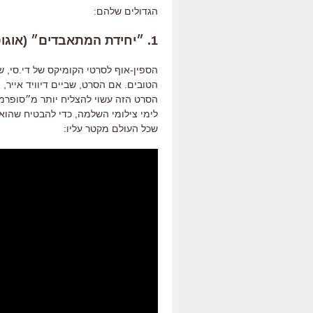
הגדולים שלהם:
1. ״יחידת המתאבדים״ (אוגוסט)
הספין-אוף לסרטי הקומיקס של די.סי, 
הטובים. אם הסרט, שביים דיוויד אייר, 
הסרט הזה עשוי להצליח יותר מ״סופרמן
לימי צילומי השלמה, כדי להבטיח שהוא 
שכל העולם מקטר עליו: