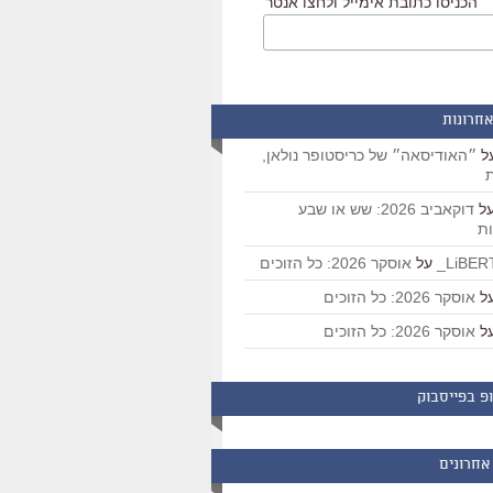
הכניסו כתובת אימייל ולחצו אנטר
אחרונות
ל
״האודיסאה״ של כריסטופר נולאן,
ת
ל
דוקאביב 2026: שש או שבע
ת
על
אוסקר 2026: כל הזוכים
ל
אוסקר 2026: כל הזוכים
ל
אוסקר 2026: כל הזוכים
פ בפייסבוק
אחרונים