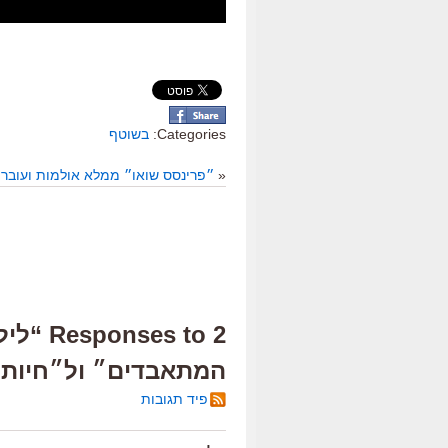
Categories:
בשוטף
«
״פרינסס שואו״ ממלא אולמות ועובר
2 es to
המתאבדים״ ול״חיות
פיד תגובות