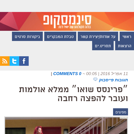
ראשי
על אודות/יצירת קשר
טבלת המבקרים
ביקורות סרטים
הרצאות
תסריט.ים
11 אפריל 2016 | 00:05
~
0 COMMENTS
|
תגובות פייסבוק
״פרינסס שואו״ ממלא אולמות
ועובר להפצה רחבה
מפיצים