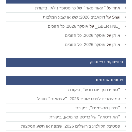
אחד
על
״האודיסאה״ של כריסטופר נולאן, ביקורת
Shai
על
דוקאביב 2026: שש או שבע המלצות
_LiBERTiNE_
על
אוסקר 2026: כל הזוכים
איתן
על
אוסקר 2026: כל הזוכים
איתן
על
אוסקר 2026: כל הזוכים
סינמסקופ בפייסבוק
פוסטים אחרונים
״ספיידרמן: יום חדש״, ביקורת
המועמדים לפרס אופיר 2026: ״עצמאות״ מוביל
״תיכון מגשימים״, ביקורת
״האודיסאה״ של כריסטופר נולאן, ביקורת
פסטיבל הקולנוע בירושלים 2026: שמונה או תשע המלצות