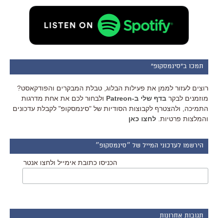
תמכו ב"סינמסקופ"
רוצים לעזור לממן את פעילות הבלוג, טבלת המבקרים והפודקאסט?
מוזמנים לבקר
בדף שלי ב-Patreon
ולבחור לכם את אחת מדרגות
התמיכה, ולהצטרף לקבוצות הסודיות של "סינמסקופ" לקבלת עדכונים
והמלצות פרטיות.
לחצו כאן
הירשמו לעדכוני המייל של ״סינמסקופ״
הכניסו כתובת אימייל ולחצו אנטר
תגובות אחרונות