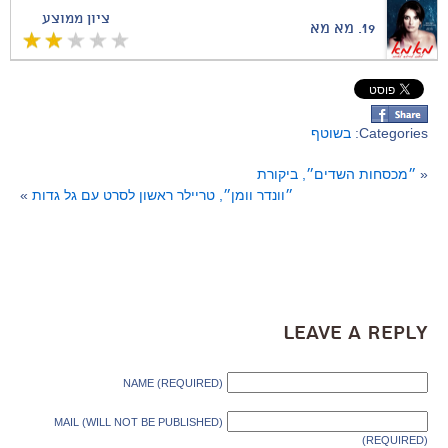
ציון ממוצע
19.
מא מא
Categories:
בשוטף
«
״מכסחות השדים״, ביקורת
״וונדר וומן״, טריילר ראשון לסרט עם גל גדות
»
Leave a Reply
NAME (REQUIRED)
MAIL (WILL NOT BE PUBLISHED)
(REQUIRED)