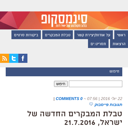
ראשי
על אודות/יצירת קשר
טבלת המבקרים
ביקורות סרטים
הרצאות
תסריט.ים
חיפוש
חיפוש:
22 יולי 2016 | 07:56
~
0 COMMENTS
|
תגובות פייסבוק
טבלת המבקרים החדשה של
ישראל, 21.7.2016