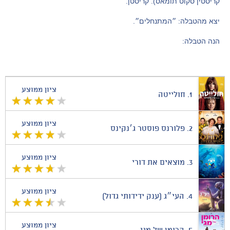
קריסטין סקוט תומאס). קריסטן.
יצא מהטבלה: ״המתנחלים״.
הנה הטבלה:
ציון ממוצע
1.
חולייטה
ציון ממוצע
2.
פלורנס פוסטר ג׳נקינס
ציון ממוצע
3.
מוצאים את דורי
ציון ממוצע
4.
העי״ג (ענק ידידותי גדול)
ציון ממוצע