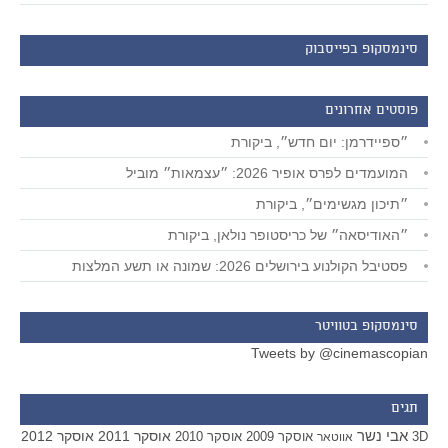
סינמסקופ בפייסבוק
פוסטים אחרונים
״ספיידרמן: יום חדש״, ביקורת
המועמדים לפרס אופיר 2026: ״עצמאות״ מוביל
״תיכון מגשימים״, ביקורת
״האודיסאה״ של כריסטופר נולאן, ביקורת
פסטיבל הקולנוע בירושלים 2026: שמונה או תשע המלצות
סינמסקופ בטוויטר
Tweets by @cinemascopian
תגים
אבי נשר
אוסקר 2011
אוסקר 2012
אוסקר 2009
אוסקר 2010
3D
אווטאר