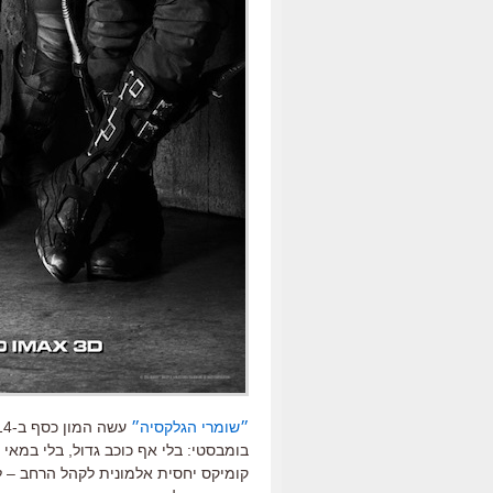
״שומרי הגלקסיה״
בומבסטי: בלי אף כוכב גדול, בלי במאי
קומיקס יחסית אלמונית לקהל הרחב – לא