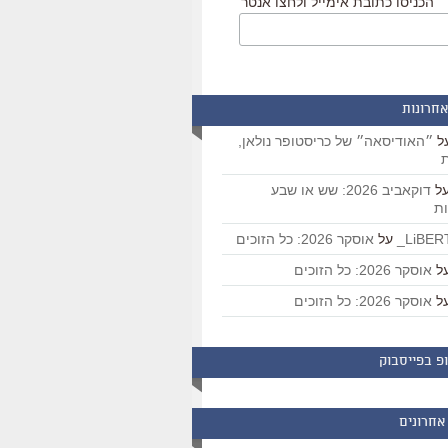
הכניסו כתובת אימייל ולחצו אנטר
אחרונות
ל
״האודיסאה״ של כריסטופר נולאן,
ת
ל
דוקאביב 2026: שש או שבע
ת
על
אוסקר 2026: כל הזוכים
ל
אוסקר 2026: כל הזוכים
ל
אוסקר 2026: כל הזוכים
פ בפייסבוק
אחרונים