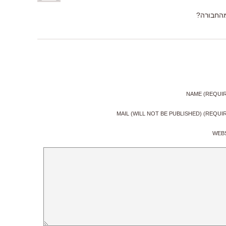
מהחבורה?
NAME (REQUI
MAIL (WILL NOT BE PUBLISHED) (REQUI
WEB