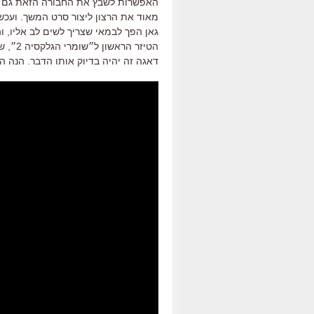
האפשרות לשבץ את החבורה הזאת גם בי
מאוד את הרצון ליצור סרט המשך. ועכשי
גאן הפך לבמאי שצריך לשים לב אליו, וה
דאגה זה יהיה בדיוק אותו הדבר. הנה 