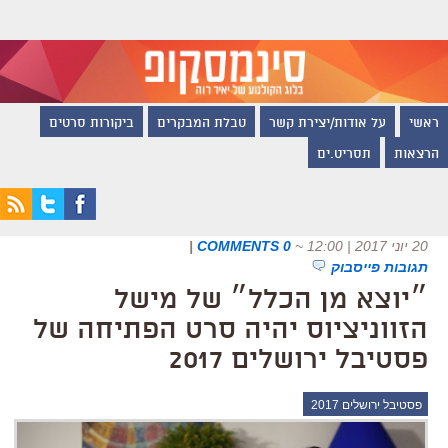
ראשי
על אודות/יצירת קשר
טבלת המבקרים
ביקורות סרטים
הרצאות
תסריט.ים
20 יוני 2017 | 12:00
~
0 COMMENTS
|
תגובות פייסבוק
״יוצא מן הכלל״ של מישל
הזווניציוס יהיה סרט הפתיחה של
פסטיבל ירושלים 2017
פסטיבל ירושלים 2017