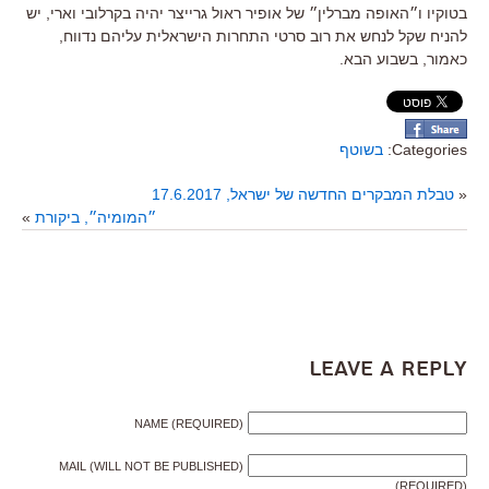
בטוקיו ו״האופה מברלין״ של אופיר ראול גרייצר יהיה בקרלובי וארי, יש
להניח שקל לנחש את רוב סרטי התחרות הישראלית עליהם נדווח,
כאמור, בשבוע הבא.
Categories:
בשוטף
«
טבלת המבקרים החדשה של ישראל, 17.6.2017
״המומיה״, ביקורת
»
Leave a Reply
NAME (REQUIRED)
MAIL (WILL NOT BE PUBLISHED)
(REQUIRED)