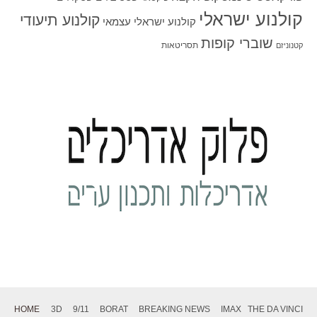
קולנוע ישראלי
קולנוע תיעודי
קולנוע ישראלי עצמאי
שוברי קופות
תסריטאות
קטנוניזם
HOME
3D
9/11
BORAT
BREAKING NEWS
IMAX
THE DA VINCI