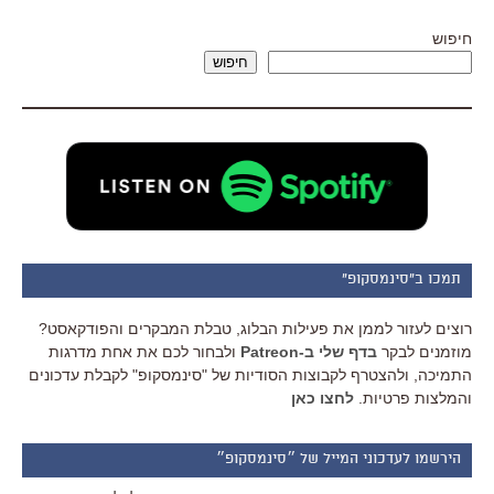
חיפוש
חיפוש
תמכו ב"סינמסקופ"
רוצים לעזור לממן את פעילות הבלוג, טבלת המבקרים והפודקאסט?
מוזמנים לבקר
בדף שלי ב-Patreon
ולבחור לכם את אחת מדרגות
התמיכה, ולהצטרף לקבוצות הסודיות של "סינמסקופ" לקבלת עדכונים
והמלצות פרטיות.
לחצו כאן
הירשמו לעדכוני המייל של ״סינמסקופ״