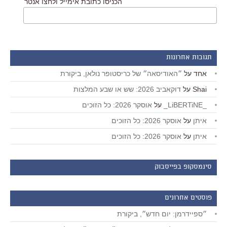
הכניסו כתובת אימייל ולחצו אנטר
תגובות אחרונות
אחד
על
״האודיסאה״ של כריסטופר נולאן, ביקורת
Shai
על
דוקאביב 2026: שש או שבע המלצות
_LiBERTiNE_
על
אוסקר 2026: כל הזוכים
איתן
על
אוסקר 2026: כל הזוכים
איתן
על
אוסקר 2026: כל הזוכים
סינמסקופ בפייסבוק
פוסטים אחרונים
״ספיידרמן: יום חדש״, ביקורת