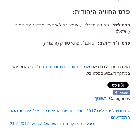
פרס החוויה היהודית:
פרס ליה:
״האופה מברלין״, אופיר ראול גרייצר. מפיק איתי תמיר
(ישראל).
פרס יו״ר יד ושם:
״1945״, פרנץ טורוק (הונגריה)
=================
מוקדם יותר עדכנו את
שמות הזוכים בתחרויות הפיצ׳ינג
שהתקיימו
במהלך השבוע בפסטיבל.
Categories:
בשוטף
«
פסטיבל ירושלים 2017: זוכי תחרויות הפיצ׳ינג – פיצ׳פוינט וחממת
התסריטים
טבלת המבקרים החדשה של ישראל, 21.7.2017
»