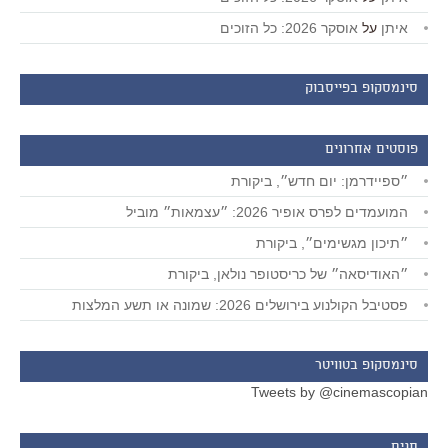
איתן
על
אוסקר 2026: כל הזוכים
סינמסקופ בפייסבוק
פוסטים אחרונים
״ספיידרמן: יום חדש״, ביקורת
המועמדים לפרס אופיר 2026: ״עצמאות״ מוביל
״תיכון מגשימים״, ביקורת
״האודיסאה״ של כריסטופר נולאן, ביקורת
פסטיבל הקולנוע בירושלים 2026: שמונה או תשע המלצות
סינמסקופ בטוויטר
Tweets by @cinemascopian