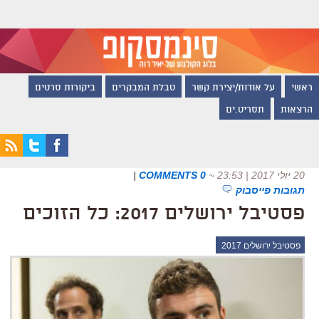
ראשי
על אודות/יצירת קשר
טבלת המבקרים
ביקורות סרטים
הרצאות
תסריט.ים
20 יולי 2017 | 23:53
~
0 COMMENTS
|
תגובות פייסבוק
פסטיבל ירושלים 2017: כל הזוכים
פסטיבל ירושלים 2017