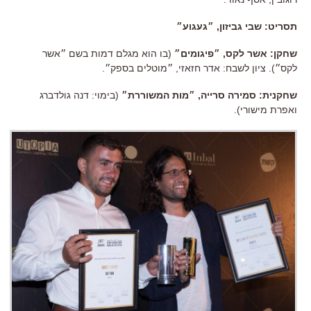
תסריט: שבי גביזון, ״געגוע״
שחקן: אשר לקס, ״פיגומים״
(בו הוא מגלם דמות בשם ״אשר
לקס״). ציון לשבח: אדר חזאזי, ״מוטלים בספק״.
שחקנית: סמירה סרייה, ״מות המשוררת״
(בימוי: דנה גולדברג
ואפרת מישורי).