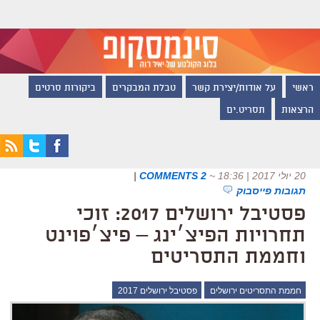
ראשי
על אודות/יצירת קשר
טבלת המבקרים
ביקורות סרטים
הרצאות
תסריט.ים
20 יולי 2017 | 18:36
~
2 COMMENTS
|
תגובות פייסבוק
פסטיבל ירושלים 2017: זוכי
תחרויות הפיצ׳ינג – פיצ׳פוינט
וחממת התסריטים
חממת התסריטים ירושלים
פסטיבל ירושלים 2017