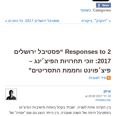
Categories:
בשוטף
«
״דנקרק״, ביקורת
פסטיבל ירושלים 2017: כל הזוכים
»
2 Responses to “פסטיבל ירושלים
2017: זוכי תחרויות הפיצ׳ינג –
פיצ׳פוינט וחממת התסריטים”
פיד תגובות
איתן
20 יולי 2017 at 20:00
PERMALINK
בין הקרנה אחת לשניה, ישבתי בקהל באחת מישיבות הפיצ'ינג
בפסטיבל חיפה של השנה שעברה. בין היתר הוצג גם שם "אסיה" של