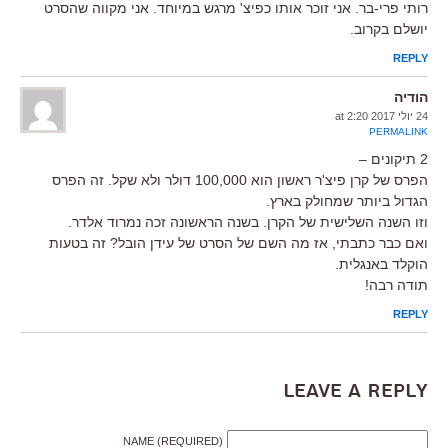
רותי פרי-בר. אני זוכר אותו כפיצ' מרגש במיוחד. אני מקווה שהסרט
יושלם בקרוב.
REPLY
הודיה
24 יולי 2017 at 2:20
PERMALINK
2 תיקונים –
הפרס של קרן פיצ'ר ראשון הוא 100,000 דולר ולא שקל. זה הפרס
הגדול ביותר שמחולק בארץ.
וזו השנה השלישית של הקרן. בשנה הראשונה זכה נמרוד אלדר.
ואם כבר כתבתי, אז מה השם של הסרט של עידן הובל? זה בטעות
הוקלד באנגלית.
תודה רבה!
REPLY
Leave a Reply
NAME (REQUIRED)