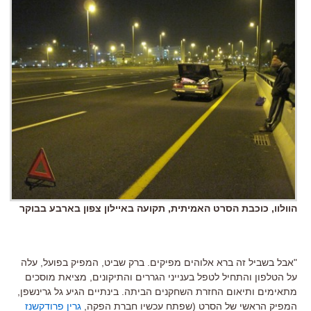
הוולוו, כוכבת הסרט האמיתית, תקועה באיילון צפון בארבע בבוקר
"אבל בשביל זה ברא אלוהים מפיקים. ברק שביט, המפיק בפועל, עלה
על הטלפון והתחיל לטפל בענייני הגררים והתיקונים, מציאת מוסכים
מתאימים ותיאום החזרת השחקנים הביתה. בינתיים הגיע גל גרינשפן,
המפיק הראשי של הסרט (שפתח עכשיו חברת הפקה,
גרין פרודקשנז