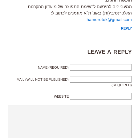
המעוניינים להירשם לרשימת התפוצה של מועדון ההקרנות
האלטרנטיבי(ות) באונ' ת"א מוזמנים לכתוב ל:
.
hamorotek@gmail.com
REPLY
Leave a Reply
NAME (REQUIRED)
MAIL (WILL NOT BE PUBLISHED)
(REQUIRED)
WEBSITE