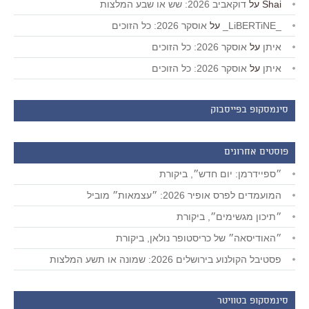
Shai
על
דוקאביב 2026: שש או שבע המלצות
_LiBERTiNE_
על
אוסקר 2026: כל הזוכים
איתן
על
אוסקר 2026: כל הזוכים
איתן
על
אוסקר 2026: כל הזוכים
סינמסקופ בפייסבוק
פוסטים אחרונים
״ספיידרמן: יום חדש״, ביקורת
המועמדים לפרס אופיר 2026: ״עצמאות״ מוביל
״תיכון מגשימים״, ביקורת
״האודיסאה״ של כריסטופר נולאן, ביקורת
פסטיבל הקולנוע בירושלים 2026: שמונה או תשע המלצות
סינמסקופ בטוויטר