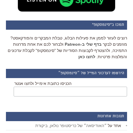
תמכו ב"סינמסקופ"
רוצים לעזור לממן את פעילות הבלוג, טבלת המבקרים והפודקאסט?
מוזמנים לבקר
בדף שלי ב-Patreon
ולבחור לכם את אחת מדרגות
התמיכה, ולהצטרף לקבוצות הסודיות של "סינמסקופ" לקבלת עדכונים
והמלצות פרטיות.
לחצו כאן
הירשמו לעדכוני המייל של ״סינמסקופ״
הכניסו כתובת אימייל ולחצו אנטר
תגובות אחרונות
אחד
על
״האודיסאה״ של כריסטופר נולאן, ביקורת