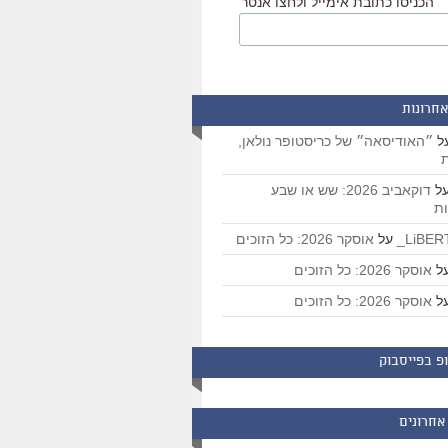
הכניסו כתובת אימייל ולחצו אנטר
אחרונות
ל
״האודיסאה״ של כריסטופר נולאן,
ת
ל
דוקאביב 2026: שש או שבע
ת
על
אוסקר 2026: כל הזוכים
ל
אוסקר 2026: כל הזוכים
ל
אוסקר 2026: כל הזוכים
פ בפייסבוק
אחרונים