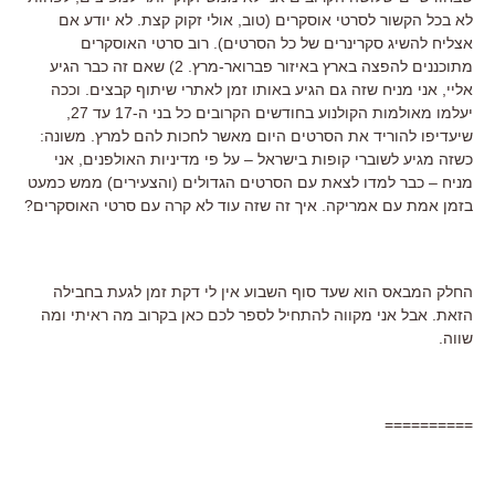
לא בכל הקשור לסרטי אוסקרים (טוב, אולי זקוק קצת. לא יודע אם
אצליח להשיג סקרינרים של כל הסרטים). רוב סרטי האוסקרים
מתוכננים להפצה בארץ באיזור פברואר-מרץ. 2) שאם זה כבר הגיע
אליי, אני מניח שזה גם הגיע באותו זמן לאתרי שיתוף קבצים. וככה
יעלמו מאולמות הקולנוע בחודשים הקרובים כל בני ה-17 עד 27,
שיעדיפו להוריד את הסרטים היום מאשר לחכות להם למרץ. משונה:
כשזה מגיע לשוברי קופות בישראל – על פי מדיניות האולפנים, אני
מניח – כבר למדו לצאת עם הסרטים הגדולים (והצעירים) ממש כמעט
בזמן אמת עם אמריקה. איך זה שזה עוד לא קרה עם סרטי האוסקרים?
החלק המבאס הוא שעד סוף השבוע אין לי דקת זמן לגעת בחבילה
הזאת. אבל אני מקווה להתחיל לספר לכם כאן בקרוב מה ראיתי ומה
שווה.
==========