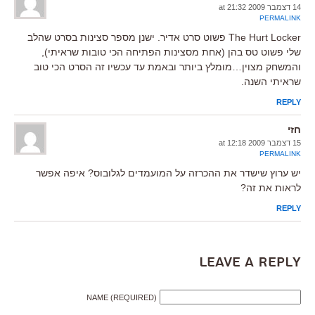
14 דצמבר 2009 at 21:32
PERMALINK
The Hurt Locker פשוט סרט אדיר. ישנן מספר סצינות בסרט שהלב
שלי פשוט טס בהן (אחת מסצינות הפתיחה הכי טובות שראיתי),
והמשחק מצוין…מומלץ ביותר ובאמת עד עכשיו זה הסרט הכי טוב
שראיתי השנה.
REPLY
חזי
15 דצמבר 2009 at 12:18
PERMALINK
יש ערוץ שישדר את ההכרזה על המועמדים לגלובוס? איפה אפשר
לראות את זה?
REPLY
Leave a Reply
NAME (REQUIRED)