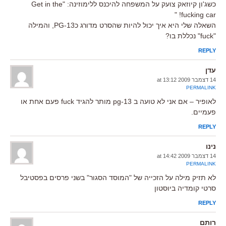
כשג'ון קיוזאק צועק על המשפחה להיכנס ללימוזינה: "Get in the
fucking car! "
השאלה שלי היא איך יכול להיות שהסרט מדורג כPG-13, והמילה
"fuck" נכללת בו?
REPLY
עדן
14 דצמבר 2009 at 13:12
PERMALINK
לאופיר – אם אני לא טועה ב pg-13 מותר להגיד fuck פעם אחת או
פעמיים.
REPLY
נינו
14 דצמבר 2009 at 14:42
PERMALINK
לא תזיק מילה על הזכייה של "המוסד הסגור" בשני פרסים בפסטיבל
סרטי קומדיה ביוסטון
REPLY
רותם