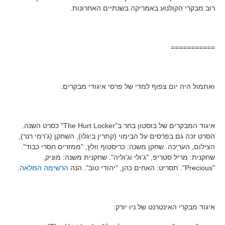
רוב מבקרי הקולנוע באמריקה בשנתיים האחרונות.
===========
ואתמול היה יום צפוף למדי של פרסי איגודי מבקרים.
איגוד המבקרים של בוסטון בחר ב"The Hurt Locker" כסרט השנה.
הסרט זכה גם בפרסים על הבימוי (קתרין ביגלו), השחקן (ג'רמי רנר),
הצילום, העריכה. שחקן משנה: כריסטוף וולץ, "ממזרים חסרי כבוד".
שחקנית: מריל סטריפ, "ג'ולי וג'וליה". שחקנית משנה: מוניק,
"Precious". תסריט: האחים כהן, "יהודי טוב". הנה
הרשימה המלאה
.
איגוד מבקרי האינטרנט של ניו יורק: