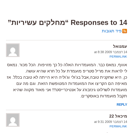
14 Responses to “מחלקים עשיריות”
פיד תגובות
עמנואל
14 דצמבר 2009 at 8:38
PERMALINK
אוווף, נמאס כבר. המועמדויות האלה כל כך מזויפות. הכל מכור. נמאס
לי לראות את מריל סטריפ מועמדת על כל חרא שהיא עושה.
כן, היא שחקנית טובה,אבל בג'ולי וג'וליה היא הייתה לא טובה בכלל. אז
מאיפה הם הקריצו את המועמדות המטופשת הזאת. וגם מה עם
מועמדות לשרלוט גינזבורג על אנטיכרייסט!!! אני מאוד מקווה שהיא
תקבל מועמדות באוסקרים.
REPLY
מיכאל 22
14 דצמבר 2009 at 9:31
PERMALINK