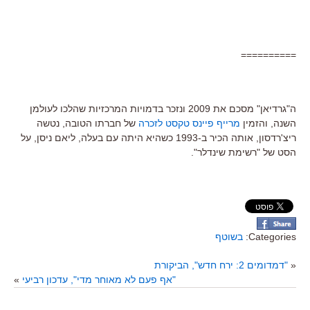
==========
ה"גרדיאן" מסכם את 2009 ונזכר בדמויות המרכזיות שהלכו לעולמן
השנה, והזמין
מרייף פיינס טקסט לזכרה
של חברתו הטובה, נטשה
ריצ'רדסון, אותה הכיר ב-1993 כשהיא היתה עם בעלה, ליאם ניסן, על
הסט של "רשימת שינדלר".
Categories:
בשוטף
«
"דמדומים 2: ירח חדש", הביקורת
"אף פעם לא מאוחר מדי", עדכון רביעי
»