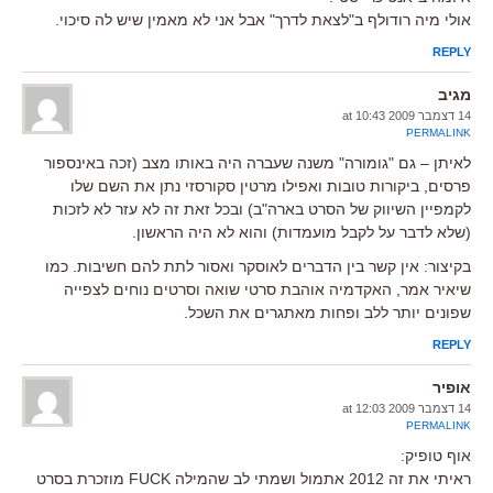
אולי מיה רודולף ב"לצאת לדרך" אבל אני לא מאמין שיש לה סיכוי.
REPLY
מגיב
14 דצמבר 2009 at 10:43
PERMALINK
לאיתן – גם "גומורה" משנה שעברה היה באותו מצב (זכה באינספור
פרסים, ביקורות טובות ואפילו מרטין סקורסזי נתן את השם שלו
לקמפיין השיווק של הסרט בארה"ב) ובכל זאת זה לא עזר לא לזכות
(שלא לדבר על לקבל מועמדות) והוא לא היה הראשון.
בקיצור: אין קשר בין הדברים לאוסקר ואסור לתת להם חשיבות. כמו
שיאיר אמר, האקדמיה אוהבת סרטי שואה וסרטים נוחים לצפייה
שפונים יותר ללב ופחות מאתגרים את השכל.
REPLY
אופיר
14 דצמבר 2009 at 12:03
PERMALINK
אוף טופיק:
ראיתי את זה 2012 אתמול ושמתי לב שהמילה FUCK מוזכרת בסרט