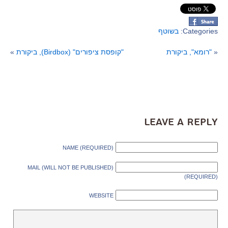
Categories:
בשוטף
«
"רומא", ביקורת
"קופסת ציפורים" (Birdbox), ביקורת
»
Leave a Reply
NAME (REQUIRED)
MAIL (WILL NOT BE PUBLISHED)
(REQUIRED)
WEBSITE