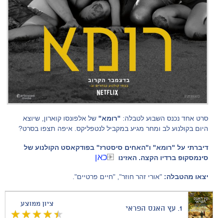
סרט אחד נכנס השבוע לטבלה:
"רומא"
של אלפונסו קוארון, שיוצא
היום בקולנוע לב ומחר מגיע במקביל לנטפליקס. איפה תצפו בסרט?
דיברתי על "רומא" ו"האחים סיסטרז" בפודקאסט הקולנוע של
כאן
סינמסקופ ברדיו הקצה. האזינו
יצאו מהטבלה:
"אורי זהר חוזר", "חיים פרטיים".
ציון ממוצע
1.
עץ האגס הפראי