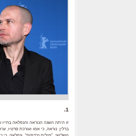
1.
זו היתה השנה הנוראה והנפלאה בחייו ש
ברלין
.
נוראה
,
כי אמו ועורכת סרטיו
,
ערה
השלישי
,
"
מילים נרדפות
".
ונפלאה
,
כי כ