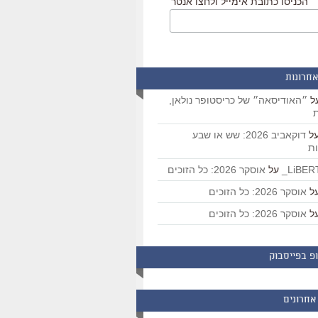
הכניסו כתובת אימייל ולחצו אנטר
אחרונות
ל
״האודיסאה״ של כריסטופר נולאן,
ת
ל
דוקאביב 2026: שש או שבע
ת
על
אוסקר 2026: כל הזוכים
ל
אוסקר 2026: כל הזוכים
ל
אוסקר 2026: כל הזוכים
פ בפייסבוק
אחרונים