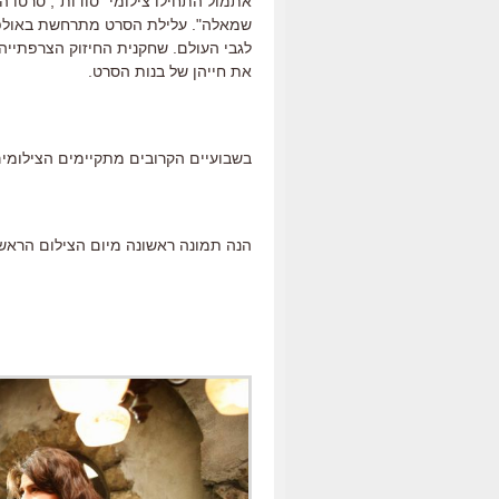
אתמול התחילו צילומי "סודות", סרטו 
שמאלה". עלילת הסרט מתרחשת באולפנ
לגבי העולם. שחקנית החיזוק הצרפתיי
את חייהן של בנות הסרט.
בשבועיים הקרובים מתקיימים הצילומים 
הנה תמונה ראשונה מיום הצילום הראשו