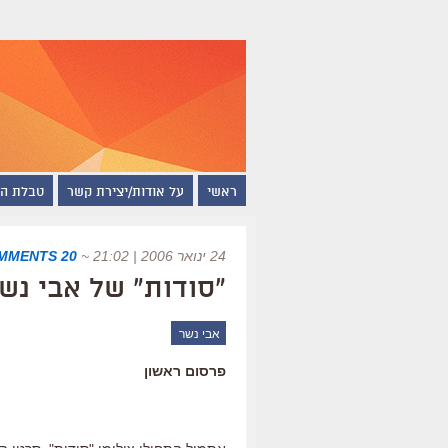
ראשי
על אודות/יצירת קשר
טבלת ה
24 ינואר 2006 | 21:02
~
20 COMMENTS
"סודות" של אבי נשר
אבי נשר
פרסום ראשון