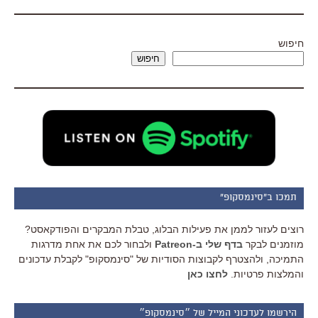
חיפוש
חיפוש
תמכו ב"סינמסקופ"
רוצים לעזור לממן את פעילות הבלוג, טבלת המבקרים והפודקאסט?
מוזמנים לבקר
בדף שלי ב-Patreon
ולבחור לכם את אחת מדרגות
התמיכה, ולהצטרף לקבוצות הסודיות של "סינמסקופ" לקבלת עדכונים
והמלצות פרטיות.
לחצו כאן
הירשמו לעדכוני המייל של ״סינמסקופ״