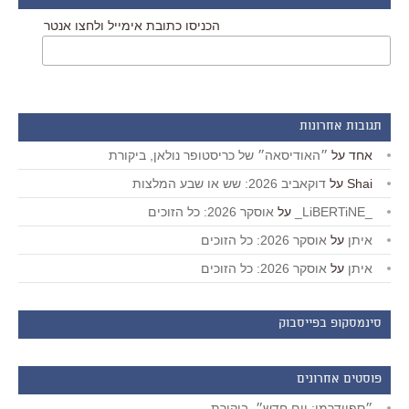
הכניסו כתובת אימייל ולחצו אנטר
תגובות אחרונות
אחד
על
״האודיסאה״ של כריסטופר נולאן, ביקורת
Shai
על
דוקאביב 2026: שש או שבע המלצות
_LiBERTiNE_
על
אוסקר 2026: כל הזוכים
איתן
על
אוסקר 2026: כל הזוכים
איתן
על
אוסקר 2026: כל הזוכים
סינמסקופ בפייסבוק
פוסטים אחרונים
״ספיידרמן: יום חדש״, ביקורת