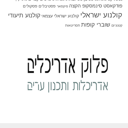
פודקאסט סינמסקופ הקצה
פסטיבלים
פסקולים
פיקסאר
קולנוע ישראלי
קולנוע תיעודי
קולנוע ישראלי עצמאי
שוברי קופות
תסריטאות
קטנוניזם