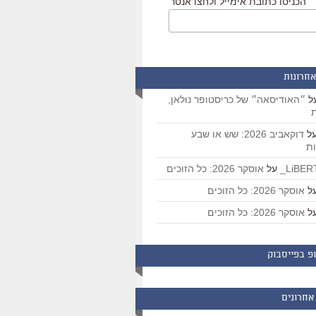
הכניסו כתובת אימייל ולחצו אנטר
אחרונות
ל
״האודיסאה״ של כריסטופר נולאן,
ת
ל
דוקאביב 2026: שש או שבע
ת
על
אוסקר 2026: כל הזוכים
ל
אוסקר 2026: כל הזוכים
ל
אוסקר 2026: כל הזוכים
פ בפייסבוק
אחרונים