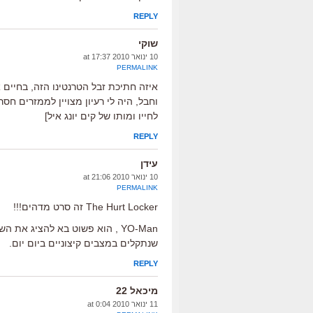
REPLY
שוקי
10 ינואר 2010 at 17:37
PERMALINK
איזה חתיכת זבל הטרנטינו הזה, בחיים א
לחייו ומותו של קים יונג איל]
REPLY
עידן
10 ינואר 2010 at 21:06
PERMALINK
The Hurt Locker זה סרט מדהים!!!
YO-Man , הוא פשוט בא להציג 
שנתקלים במצבים קיצוניים ביום יום.
REPLY
מיכאל 22
11 ינואר 2010 at 0:04