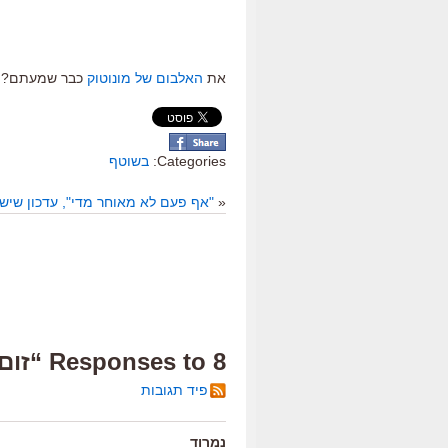
את
האלבום של מונוטוק
כבר שמעתם?
Categories:
בשוטף
«
"אף פעם לא מאוחר מדי", עדכון שישי
8 Responses to “זום”
פיד תגובות
נמרוד