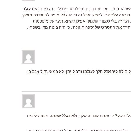
עשה את זה… וגם אם כן, זכותו לפטר מנהלת. זה לא חדש בעולם
כנראה עלתה לו לראש, אבל זה כי הוא לא ציפה להיות כה מוערך
ועד זה בלי ללמוד קולנוע ואפילו לקרוא תיגר על מוסכמות
זיר את התסריט של 'ספרות זולה', כי היה בוטה מדי בשפתו,
לים להוקיר אבל הלך לעולמו נדב לויתן, לא במאי גדול אבל בן
בלי חשק? כי זאת העבודה שלך, ולא בגלל שאתה מצפה ליצירה
של סרט שלא ממש רציתי לראות. אבל כל היום שלי כבר היה