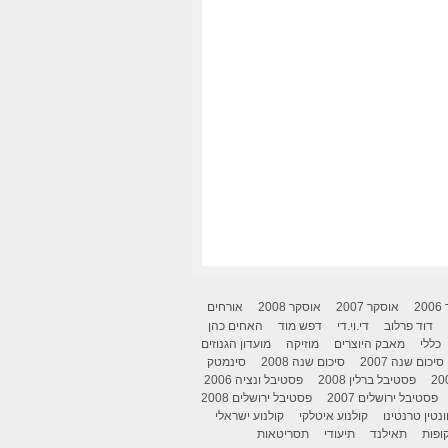
2
אוסקר 2007
אוסקר 2008
אורחים
דוד פרלוב
די.וי.די
דפש מוד
האחים כהן
כללי
מאבק היוצרים
מוזיקה
מועדון הגנוזים
סיכום שנה 2007
סיכום שנה 2008
סינמטק
פסטיבל ברלין 2008
פסטיבל ונציה 2006
פסטיבל ירושלים 2007
פסטיבל ירושלים 2008
ונטין טרנטינו
קולנוע איטלקי
קולנוע ישראלי
ופות
תאילנד
תיעודי
תסריטאות