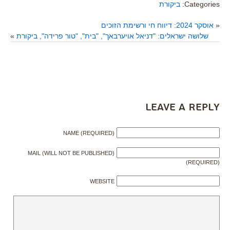
Categories:
ביקורת
«
אוסקר 2024: דיווח חי ורשימת הזוכים
שלושה ישראלים: "דניאל אויערבאך", "בית", "טור פרידה", ביקורת
»
Leave a Reply
NAME (REQUIRED)
MAIL (WILL NOT BE PUBLISHED)
(REQUIRED)
WEBSITE