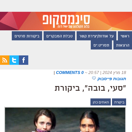
ראשי
על אודות/יצירת קשר
טבלת המבקרים
ביקורות סרטים
הרצאות
תסריט.ים
18 מרץ 2024 | 20:57
~
0 COMMENTS
|
תגובות פייסבוק
"סעי, בובה", ביקורת
ביקורת
האחים כהן