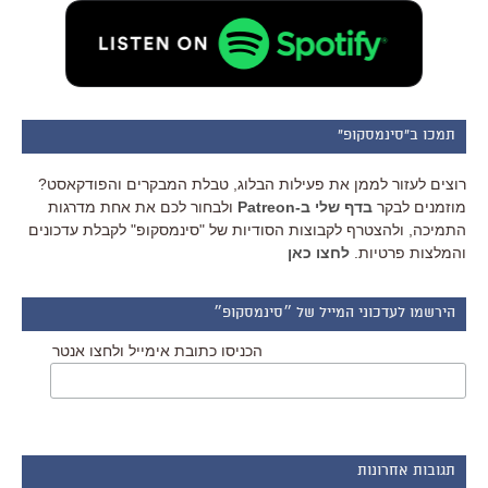
תמכו ב"סינמסקופ"
רוצים לעזור לממן את פעילות הבלוג, טבלת המבקרים והפודקאסט?
מוזמנים לבקר
בדף שלי ב-Patreon
ולבחור לכם את אחת מדרגות
התמיכה, ולהצטרף לקבוצות הסודיות של "סינמסקופ" לקבלת עדכונים
והמלצות פרטיות.
לחצו כאן
הירשמו לעדכוני המייל של ״סינמסקופ״
הכניסו כתובת אימייל ולחצו אנטר
תגובות אחרונות