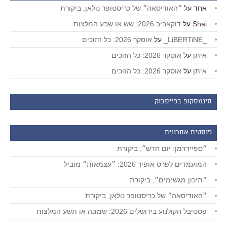
אחד
על
״האודיסאה״ של כריסטופר נולאן, ביקורת
Shai
על
דוקאביב 2026: שש או שבע המלצות
_LiBERTiNE_
על
אוסקר 2026: כל הזוכים
איתן
על
אוסקר 2026: כל הזוכים
איתן
על
אוסקר 2026: כל הזוכים
סינמסקופ בפייסבוק
פוסטים אחרונים
״ספיידרמן: יום חדש״, ביקורת
המועמדים לפרס אופיר 2026: ״עצמאות״ מוביל
״תיכון מגשימים״, ביקורת
״האודיסאה״ של כריסטופר נולאן, ביקורת
פסטיבל הקולנוע בירושלים 2026: שמונה או תשע המלצות