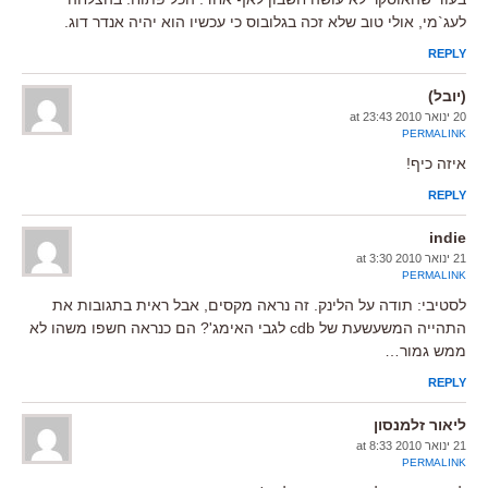
לעג`מי, אולי טוב שלא זכה בגלובוס כי עכשיו הוא יהיה אנדר דוג.
REPLY
(יובל)
20 ינואר 2010 at 23:43
PERMALINK
איזה כיף!
REPLY
indie
21 ינואר 2010 at 3:30
PERMALINK
לסטיבי: תודה על הלינק. זה נראה מקסים, אבל ראית בתגובות את
התהייה המשעשעת של cdb לגבי האימג'? הם כנראה חשפו משהו לא
ממש גמור…
REPLY
ליאור זלמנסון
21 ינואר 2010 at 8:33
PERMALINK