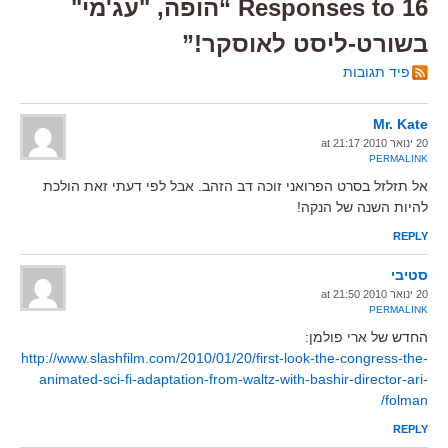
16 Responses to “הופה, "עג'מי"
בשורט-ליסט לאוסקר!”
פיד תגובות
Mr. Kate
20 ינואר 2010 at 21:17
PERMALINK
אל תזלזל בסרט הפרואני זוכה דב הזהב. אבל לפי דעתי זאת הולכת
להיות השנה של הנקה!
REPLY
סטיבי
20 ינואר 2010 at 21:50
PERMALINK
החדש של ארי פולמן:
http://www.slashfilm.com/2010/01/20/first-look-the-congress-the-
animated-sci-fi-adaptation-from-waltz-with-bashir-director-ari-
folman/
REPLY