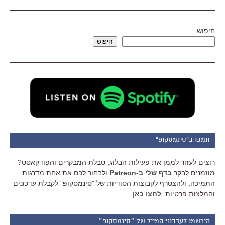
חיפוש
חיפוש
תמכו ב"סינמסקופ"
רוצים לעזור לממן את פעילות הבלוג, טבלת המבקרים והפודקאסט?
מוזמנים לבקר
בדף שלי ב-Patreon
ולבחור לכם את אחת מדרגות
התמיכה, ולהצטרף לקבוצות הסודיות של "סינמסקופ" לקבלת עדכונים
והמלצות פרטיות.
לחצו כאן
הירשמו לעדכוני המייל של ״סינמסקופ״