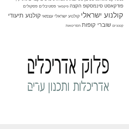
פודקאסט סינמסקופ הקצה
פסטיבלים
פסקולים
פיקסאר
קולנוע ישראלי
קולנוע תיעודי
קולנוע ישראלי עצמאי
שוברי קופות
תסריטאות
קטנוניזם