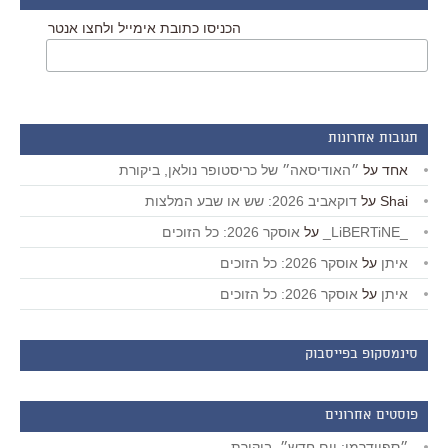
הכניסו כתובת אימייל ולחצו אנטר
תגובות אחרונות
אחד
על
״האודיסאה״ של כריסטופר נולאן, ביקורת
Shai
על
דוקאביב 2026: שש או שבע המלצות
_LiBERTiNE_
על
אוסקר 2026: כל הזוכים
איתן
על
אוסקר 2026: כל הזוכים
איתן
על
אוסקר 2026: כל הזוכים
סינמסקופ בפייסבוק
פוסטים אחרונים
״ספיידרמן: יום חדש״, ביקורת