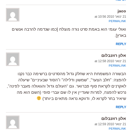
jaco
21 ינואר 2010 at 10:56
PERMALINK
ואולי עגמי הוא באמת סרט נורה מוצלח [כמו שנדמה להרבה אנשים
בארץ].
REPLY
אלון רוזנבלום
21 ינואר 2010 at 12:58
PERMALINK
הבשורה המשמחת היא שחלק גדול מהסרטים ברשימה כבר נקנו
להפצה: "חלב הצער", "שמשון ודלילה" ו"הסוד שבעיניים" שיעלה
לאקרנים לקראת סוף פברואר. גם “העולם גדול והגאולה מעבר לפינה”,
נרכש להפצה, למרות שעדיין אין לו שם עברי סופי (השם הוא מה
שיאיר בחר לקרוא לו, ודווקא נראה מתאים ביותר)
REPLY
אלון רוזנבלום
21 ינואר 2010 at 12:59
PERMALINK