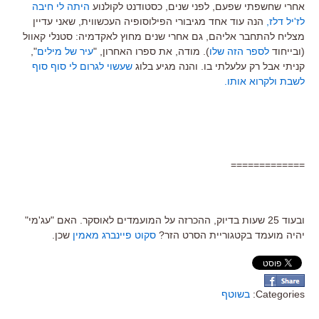
אחרי שחשפתי שפעם, לפני שנים, כסטודנט לקולנוע
היתה לי חיבה
לז'יל דלז,
הנה עוד אחד מגיבורי הפילוסופיה העכשווית, שאני עדיין
מצליח להתחבר אליהם, גם אחרי שנים מחוץ לאקדמיה: סטנלי קאוול
(ובייחוד
לספר הזה שלו
). מודה, את ספרו האחרון, "
עיר של מילים
",
קניתי אבל רק עלעלתי בו. והנה מגיע בלוג
שעשוי לגרום לי סוף סוף
לשבת ולקרוא אותו.
=============
ובעוד 25 שעות בדיוק, ההכרזה על המועמדים לאוסקר. האם "עג'מי"
יהיה מועמד בקטגוריית הסרט הזר?
סקוט פיינברג מאמין
שכן.
Categories:
בשוטף