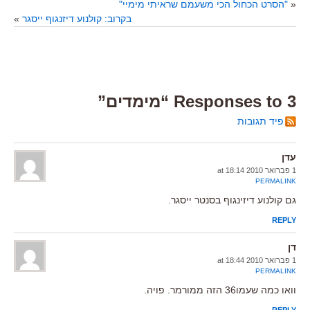
«
"הסרט הכחול הכי משעמם שראיתי מימיי"
בקרוב: קולנוע דיזנגוף ייסגר
»
3 Responses to “מימדים”
פיד תגובות
עדן
1 פברואר 2010 at 18:14
PERMALINK
גם קולנוע דיזינגוף בסנטר ייסגר.
REPLY
דן
1 פברואר 2010 at 18:44
PERMALINK
וואו כמה שעמו36 הזה ממורמר. פויה.
REPLY