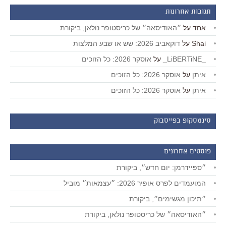
תגובות אחרונות
אחד
על
״האודיסאה״ של כריסטופר נולאן, ביקורת
Shai
על
דוקאביב 2026: שש או שבע המלצות
_LiBERTiNE_
על
אוסקר 2026: כל הזוכים
איתן
על
אוסקר 2026: כל הזוכים
איתן
על
אוסקר 2026: כל הזוכים
סינמסקופ בפייסבוק
פוסטים אחרונים
״ספיידרמן: יום חדש״, ביקורת
המועמדים לפרס אופיר 2026: ״עצמאות״ מוביל
״תיכון מגשימים״, ביקורת
״האודיסאה״ של כריסטופר נולאן, ביקורת