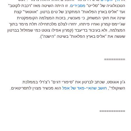
הטכנולוגיה של "סלייט"
מסבירים
. זו היתה השיטה מאז "רכבת לקוטב"
ועד "אליס בארץ הפלאות" המתקרב של טים ברטון. "אווטאר" קצת
שינה את חוקי המשחק, כי מעכשיו, בזכות המצלמה הקומפקטית
שג'יימס קמרון ואחיו פיתחו, יחזרו לצלם מלכתחילה תלת מימד בתוך
המצלמה, ולא בעיבוד בדיעבד (קמרון אפילו צוטט כמי שמזלזל בברטון
שעשה את "אליס בארץ הפלאות" בשיטה "הישנה").
=========
ג'ון אוגוסט, שכתב לברטון את "סיפורי דגים" ו"צ'רלי בממלכת
השוקולד",
חושב שהאיי-פאד של אפל
הוא מכשיר מצוין לתסריטאים.
===========