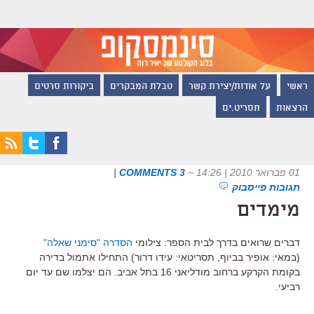
ראשי
על אודות/יצירת קשר
טבלת המבקרים
ביקורות סרטים
הרצאות
תסריט.ים
01 פברואר 2010 | 14:26
~
3 COMMENTS
|
תגובות פייסבוק
מימדים
דברים שרואים בדרך לבית הספר: צילומי
הסדרה "סימני שאלה"
(במאי: אופיר בביוף, תסריטאי: עידו דרור) התחילו אתמול בדירה
בקומת הקרקע ברחוב מודליאני 16 בתל אביב. הם יצלמו שם עד יום
רביעי.