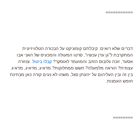
===========
דברים שלא רואים: קיבלתם קומוניקט על הבכורה הטלוויזיונית
המתקרבת ל"גן עדן עכשיו", סרטו המעולה והמכעיס של האני אבו
אסעד, זוכה גלובוס הזהב והמועמד לאוסקר?
קבלו ביטול.
צנזורה
עצמית? הוראה מלמעלה? חשש ממחלוקות? מדאיג, מדאיג, מדאיג.
בין זה ובין העליהום על יהונתן סגל, משהו לא נעים קורה כאן מבחינת
חופש האמנות.
========