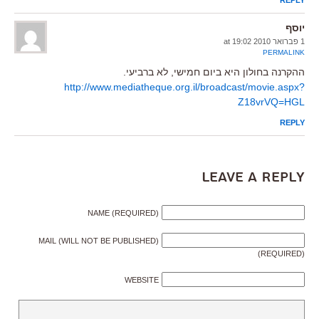
יוסף
1 פברואר 2010 at 19:02
PERMALINK
ההקרנה בחולון היא ביום חמישי, לא ברביעי.
http://www.mediatheque.org.il/broadcast/movie.aspx?
Z18vrVQ=HGL
REPLY
Leave a Reply
NAME (REQUIRED)
MAIL (WILL NOT BE PUBLISHED)
(REQUIRED)
WEBSITE