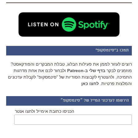
תמכו ב"סינמסקופ"
רוצים לעזור לממן את פעילות הבלוג, טבלת המבקרים והפודקאסט?
מוזמנים לבקר
בדף שלי ב-Patreon
ולבחור לכם את אחת מדרגות
התמיכה, ולהצטרף לקבוצות הסודיות של "סינמסקופ" לקבלת עדכונים
והמלצות פרטיות.
לחצו כאן
הירשמו לעדכוני המייל של ״סינמסקופ״
הכניסו כתובת אימייל ולחצו אנטר