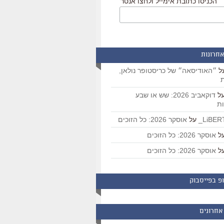
הכניסו כתובת אימייל ולחצו אנטר
אחרונות
ל
״האודיסאה״ של כריסטופר נולאן,
ת
ל
דוקאביב 2026: שש או שבע
ת
על
אוסקר 2026: כל הזוכים
ל
אוסקר 2026: כל הזוכים
ל
אוסקר 2026: כל הזוכים
פ בפייסבוק
אחרונים