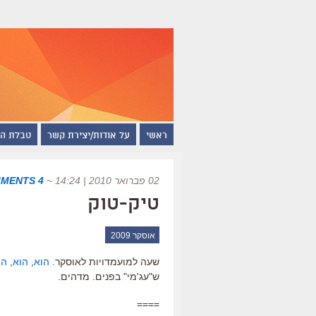
ראשי
על אודות/יצירת קשר
טבלת ה
02 פברואר 2010 | 14:24
~
4 COMMENTS
טיק-טוק
אוסקר 2009
שעה למועמדויות לאוסקר.
הוא
,
הוא
,
הי
ש"עג'מי" בפנים. מדהים.
====