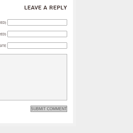
Leave a Reply
RED)
RED)
SITE