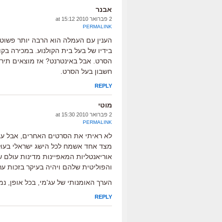
אבנר
2 פברואר 2010 at 15:12
PERMALINK
הענין עם העמלה הוא הרבה יותר פשוט
בידיו של בעל בית הקולנוע. במכירה בק
הסרט. אבל באינטרנט? אז מוצאים תירוץ
חשבון בעל הסרט.
REPLY
מוטי
2 פברואר 2010 at 15:30
PERMALINK
לא ראיתי את הסרטים האחרים, אבל עג'
מצד אחד אשמח לכל הישג ישראלי בעולם,
אוריאנטליות המאפיינות מדינות עולם ש
והפוליטית שלהם ויהיה בעיקר בזכות ער
הערך האומנותי של עג'מי, בכל אופן, נמו
REPLY