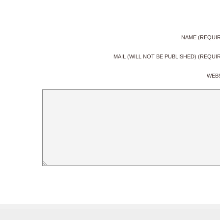
NAME (REQUI
MAIL (WILL NOT BE PUBLISHED) (REQUI
WEB