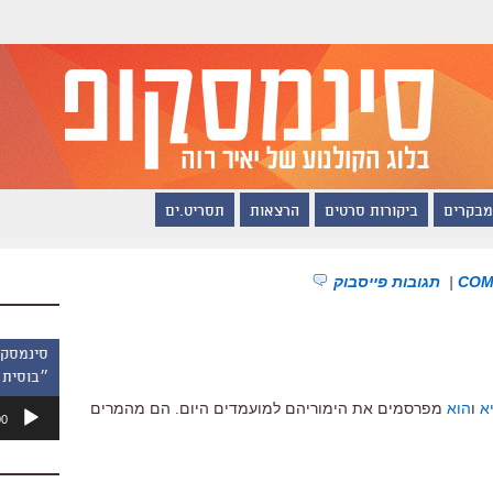
מבקרים
ביקורות סרטים
הרצאות
תסריט.ים
|
תגובות פייסבוק
״בוסית 
נגן
א
ו
הוא
מפרסמים את הימוריהם למועמדים היום. הם מהמרים
00
אודיו