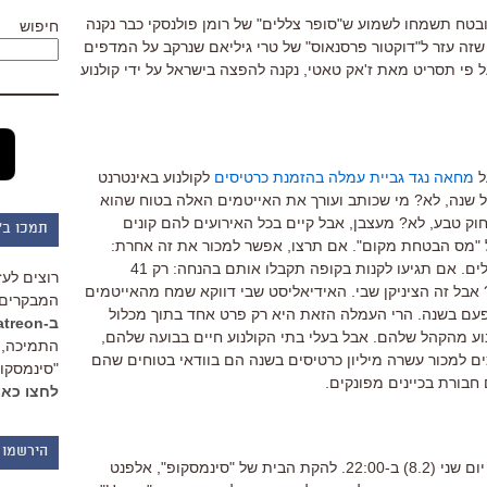
ובטח תשמחו לשמוע ש"סופר צללים" של רומן פולנסקי כבר נקנה
חיפוש
א שזה עזר ל"דוקטור פרסנאוס" של טרי גיליאם שנרקב על המדפים
 פי תסריט מאת ז'אק טאטי, נקנה להפצה בישראל על ידי קולנוע
ל
מחאה נגד גביית עמלה בהזמנת כרטיסים
לקולנוע באינטרנט
ל שנה, לא? מי שכותב ועורך את האייטמים האלה בטוח שהוא
וק טבע, לא? מעצבן, אבל קיים בכל האירועים להם קונים
תמכו ב"
ל "מס הבטחת מקום". אם תרצו, אפשר למכור את זה אחרת:
מחירי הכרטיסים ל"אווטאר" הם 45 שקלים. אם תגיעו לקנות בקופה תקבלו אותם בהנחה: רק 41
רוצים לעז
 אבל זה הציניקן שבי. האידיאליסט שבי דווקא שמח מהאייטמים
המבקרים 
ם בשנה. הרי העמלה הזאת היא רק פרט אחד בתוך מכלול
ב-Patreon
ע מהקהל שלהם. אבל בעלי בתי הקולנוע חיים בבועה שלהם,
התמיכה, 
ים למכור עשרה מיליון כרטיסים בשנה הם בוודאי בטוחים שהם
"סינמסקופ
חבורת בכיינים מפונקים.
לחצו כאן
הירשמו 
והנה הודעה מההנהלה: שריינו לכם את יום שני (8.2) ב-22:00. להקת הבית של "סינמסקופ", אלפנט