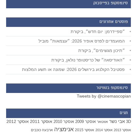
סינמסקופ בפייסבוק
פוסטים אחרונים
״ספיידרמן: יום חדש״, ביקורת
המועמדים לפרס אופיר 2026: ״עצמאות״ מוביל
״תיכון מגשימים״, ביקורת
״האודיסאה״ של כריסטופר נולאן, ביקורת
פסטיבל הקולנוע בירושלים 2026: שמונה או תשע המלצות
סינמסקופ בטוויטר
Tweets by @cinemascopian
תגים
אבי נשר
אוסקר 2011
אוסקר 2012
אוסקר 2009
אוסקר 2010
3D
אווטאר
אנימציה
אוסקר 2015
ארבעה כוכבים
אוסקר 2013
אוסקר 2014