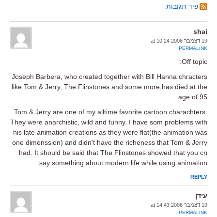
פיד תגובות
shai
19 דצמבר 2006 at 10:24
PERMALINK
Off topic:
Joseph Barbera, who created together with Bill Hanna chracters
like Tom & Jerry, The Flinstones and some more,has died at the
age of 95.
Tom & Jerry are one of my alltime favorite cartoon charachters.
They were anarchistic, wild and funny. I have som problems with
his late animation creations as they were flat(the animation was
one dimenssion) and didn't have the richeness that Tom & Jerry
had. It should be said that The Flinstones showed that you cn
say something about modern life while using animation.
REPLY
עידן
19 דצמבר 2006 at 14:43
PERMALINK