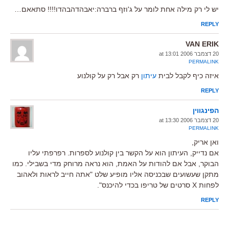
יש לי רק מילה אחת לומר על ג'וזף ברברה:יאבהדהבהדו!!!! סתאאם…
REPLY
VAN ERIK
20 דצמבר 2006 at 13:01
PERMALINK
איזה כיף לקבל לבית
עיתון
רק אבל רק על קולנוע
REPLY
הפינגווין
20 דצמבר 2006 at 13:30
PERMALINK
ואן אריק,
אם נדייק, העיתון הוא על הקשר בין קולנוע לספרות. רפרפתי עליו
הבוקר, אבל אם להודות על האמת, הוא נראה מרוחק מדי בשבילי. כמו
מתקן שעשועים שבכניסה אליו מופיע שלט "אתה חייב לראות ולאהוב
לפחות X סרטים של טריפו בכדי להיכנס".
REPLY