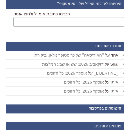
הירשמו לעדכוני המייל של ״סינמסקופ״
הכניסו כתובת אימייל ולחצו אנטר
תגובות אחרונות
אחד
על
״האודיסאה״ של כריסטופר נולאן, ביקורת
Shai
על
דוקאביב 2026: שש או שבע המלצות
_LiBERTiNE_
על
אוסקר 2026: כל הזוכים
איתן
על
אוסקר 2026: כל הזוכים
איתן
על
אוסקר 2026: כל הזוכים
סינמסקופ בפייסבוק
פוסטים אחרונים