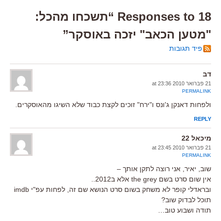
18 Responses to “תשכחו מהכל:
"מטען הכאב" יזכה באוסקר”
פיד תגובות
דב
21 פברואר 2010 at 23:36
PERMALINK
ולפחות דאנקן ג'ונס ו"ירח" זוכים לקצת כבוד שלא השיגו מהאוסקרים.
REPLY
מיכאל 22
21 פברואר 2010 at 23:45
PERMALINK
שוב, יאיר, אני רוצה לתקן אותך –
אין שום סרט בשם the grey אלא ב2012..
ובראדלי קופר לא משחק בשום סרט הנושא שם זה, לפחות עפ"י imdb
תוכל לבדוק שוב?
תודה ושבוע טוב…