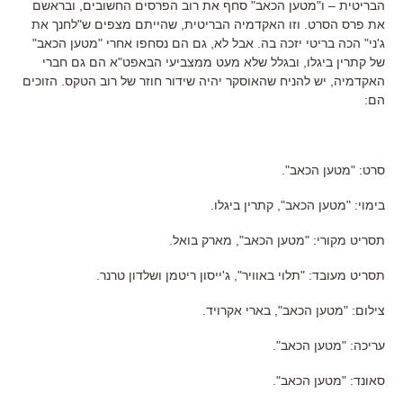
הבריטית – ו"מטען הכאב" סחף את רוב הפרסים החשובים, ובראשם
את פרס הסרט. וזו האקדמיה הבריטית, שהייתם מצפים ש"לחנך את
ג'ני" הכה בריטי יזכה בה. אבל לא, גם הם נסחפו אחרי "מטען הכאב"
של קתרין ביגלו, ובגלל שלא מעט ממצביעי הבאפט"א הם גם חברי
האקדמיה, יש להניח שהאוסקר יהיה שידור חוזר של רוב הטקס. הזוכים
הם:
סרט: "מטען הכאב".
בימוי: "מטען הכאב", קתרין ביגלו.
תסריט מקורי: "מטען הכאב", מארק בואל.
תסריט מעובד: "תלוי באוויר", ג'ייסון ריטמן ושלדון טרנר.
צילום: "מטען הכאב", בארי אקרויד.
עריכה: "מטען הכאב".
סאונד: "מטען הכאב".