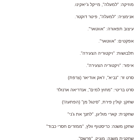
מוזיקה: "למעלה", מייקל ג'יאקינו.
אנימציה: "למעלה", פיטר דוקטר.
עיצוב תפאורה: "אווטאר".
אפקטים: "אווטאר".
תלבושות: "ויקטוריה הצעירה".
איפור: "ויקטוריה הצעירה".
סרט זר: "נביא", ז'אק אודיאר (צרפת)
סרט בריטי: "מחוץ למים", אנדריאה ארנולד
שחקן: קולין פירת, "סינגל מן" (הפתעה!)
שחקנית: קארי מוליגן, "לחנך את ג'ני"
שחקן משנה: כריסטוף וולץ, "ממזרים חסרי כבוד"
שחקנית משנה: מוניק, "פרשס".