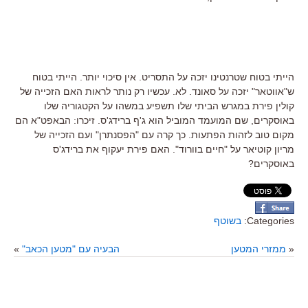
הייתי בטוח שטרנטינו יזכה על התסריט. אין סיכוי יותר. הייתי בטוח
ש"אווטאר" יזכה על סאונד. לא. עכשיו רק נותר לראות האם הזכייה של
קולין פירת במגרש הביתי שלו תשפיע במשהו על הקטגוריה שלו
באוסקרים, שם המועמד המוביל הוא ג'ף ברידג'ס. זיכרו: הבאפט"א הם
מקום טוב לזהות הפתעות. כך קרה עם "הפסנתרן" ועם הזכייה של
מריון קוטיאר על "חיים בוורוד". האם פירת יעקוף את ברידג'ס
באוסקרים?
Categories:
בשוטף
«
ממזרי המטען
הבעיה עם "מטען הכאב"
»