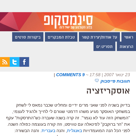
ראשי
על אודות/יצירת קשר
טבלת המבקרים
ביקורות סרטים
הרצאות
תסריט.ים
23 ינואר 2007 | 17:58
~
9 COMMENTS
|
תגובות פייסבוק
אוסקריזציה
בדיוק בשניה לפני שאני מרים ידיים ומחליט שכבר נמאס לי לשחק
במשחקי האוסקר מגיע משהו דרמטי שגורם לי לחייך ולהגיד לעצמי,
"המשחק הזה עוד לא נגמר". זה קרה בשנה שעברה כש"התרסקות" עקף
את "הר ברוקבק" לפינאלה עם טוויסט, וזה קורה בעוצמה כפולה השנה.
לפני הכל הנה המועמדויות
באנגלית
, והנה
בעברית
. והנה הבשורה: