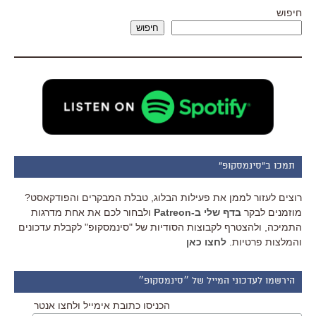
חיפוש
חיפוש
תמכו ב"סינמסקופ"
רוצים לעזור לממן את פעילות הבלוג, טבלת המבקרים והפודקאסט?
מוזמנים לבקר
בדף שלי ב-Patreon
ולבחור לכם את אחת מדרגות
התמיכה, ולהצטרף לקבוצות הסודיות של "סינמסקופ" לקבלת עדכונים
והמלצות פרטיות.
לחצו כאן
הירשמו לעדכוני המייל של ״סינמסקופ״
הכניסו כתובת אימייל ולחצו אנטר