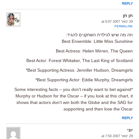
REPLY
חן חן
29 ינואר 2007 at 6:07
PERMALINK
וזה מה שיש לגילדת השחקנים להגיד:
Best Ensemble: Little Miss Sunshine
Best Actress: Helen Mirren, The Queen
Best Actor: Forest Whitaker, The Last King of Scotland
Best Supporting Actress: Jennifer Hudson, Dreamgirls*
Best Supporting Actor: Eddie Murphy, Dreamgirls*
*Some interesting facts – you don't really want to bet against
Murphy or Hudson for the Oscar – if you look at this chart, it
shows that actors don't win both the Globe and the SAG for
supporting and then lose the Oscar.
REPLY
יוני
29 ינואר 2007 at 7:50