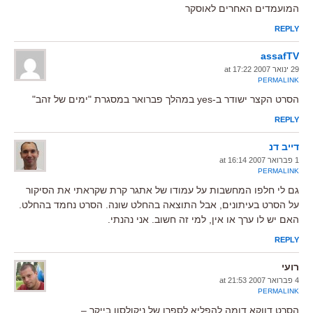
המועמדים האחרים לאוסקר
REPLY
assafTV
29 ינואר 2007 at 17:22
PERMALINK
הסרט הקצר ישודר ב-yes במהלך פברואר במסגרת "ימים של זהב"
REPLY
דייב דנ
1 פברואר 2007 at 16:14
PERMALINK
גם לי חלפו המחשבות על עמודו של אתגר קרת שקראתי את הסיקור
על הסרט בעיתונים, אבל התוצאה בהחלט שונה. הסרט נחמד בהחלט.
האם יש לו ערך או אין, למי זה חשוב. אני נהנתי.
REPLY
רועי
4 פברואר 2007 at 21:53
PERMALINK
הסרט דווקא דומה להפליא לספרו של ניקולסון בייקר –