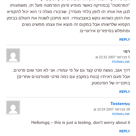
"הפרמטה" (במוזיקה כאשר מופיע סימן הפרמטה מעל תו, משמעותו
לנגן את אותו תו לזמן בלתי מוגדר), שגיבורו מגלה כי הוא יכול להקפיא
את הזמן כשהוא נוקש באצבעותיו. הוא מתכנן לשנות את העולם בבזמן
הקפוא שלרשותו אבל במקום זה מוצא את עצמו מפשיט נשים
ומתפלש בסיפורים אירוטיים.
REPLY
רמי
5 פברואר 2007 at 22:31
PERMALINK
דרך אגב, נעשה סרט קצר גם על פי עמודו. אני לא זוכר שום פרטים,
אבל פעם ראיתיו (בטח במקבץ עם כמה סרטי סטודנטים אחרים)
בתכנייה של הסינמטק.
REPLY
Testerrsu
28 פברואר 2007 at 10:24
PERMALINK
Hellomgq – this is just a testing, don't worry about it
REPLY