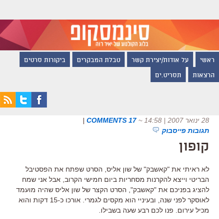
ראשי
על אודות/יצירת קשר
טבלת המבקרים
ביקורות סרטים
הרצאות
תסריט.ים
28 ינואר 2007 | 14:58
~
17 COMMENTS
|
תגובות פייסבוק
קופון
לא ראיתי את "קאשבק" של שון אליס, הסרט שפתח את הפסטיבל
הבריטי וייצא להקרנות מסחריות ביום חמישי הקרוב, אבל אני שמח
להציג בפניכם את "קאשבק", הסרט הקצר של שון אליס שהיה מועמד
לאוסקר לפני שנה, ובעיניי הוא מקסים לגמרי. אורכו כ-15 דקות והוא
מכיל עירום. פנו לכם רבע שעה בשבילו.