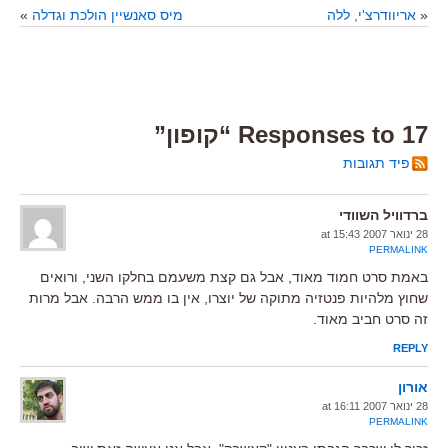
«
אריוודרצ'י, ללה
מיס סאנשיין הולכת וגדלה
»
17 Responses to “קופון”
פיד תגובות
ברדוויל השוודי
28 ינואר 2007 at 15:43
PERMALINK
באמת סרט חמוד מאוד, אבל גם קצת משעמם בחלקו השני, ורואים
שחוץ מלהיות פנטזיה מתוקה של יוצרו, אין בו ממש הרבה. אבל מרות
זה סרט חביב מאוד.
REPLY
אורון
28 ינואר 2007 at 16:11
PERMALINK