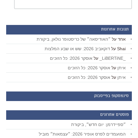
תגובות אחרונות
אחד
על
״האודיסאה״ של כריסטופר נולאן, ביקורת
Shai
על
דוקאביב 2026: שש או שבע המלצות
_LiBERTiNE_
על
אוסקר 2026: כל הזוכים
איתן
על
אוסקר 2026: כל הזוכים
איתן
על
אוסקר 2026: כל הזוכים
סינמסקופ בפייסבוק
פוסטים אחרונים
״ספיידרמן: יום חדש״, ביקורת
המועמדים לפרס אופיר 2026: ״עצמאות״ מוביל