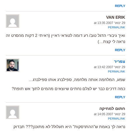
REPLY
VAN ERIK
29 ינואר 2007 at 13:35
PERMALINK
ואיך גיבורי הדגל טוב/ רע דומה לטוראי ראיין (ראיתי 2 דקות מהסרט זה
נראה לי קצת…)
REPLY
צפריר
29 ינואר 2007 at 13:42
PERMALINK
שמע, המלחמה אותה מלחמה, ספילברג אותו ספילברג…
כמה דרכים כבר יש לצלם נחתים שיוצאים מהמים לתוך אש תופת?
REPLY
חתום למחיקה
29 ינואר 2007 at 14:05
PERMALINK
נראה לך באמת ש"ההתרסקות" היא תעלולל לא מתוכנן??? תבדוק