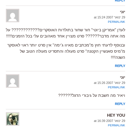
REPLY
יוני
29 ינואר 2007 at 15:24
PERMALINK
לעדן "אמריקן ביוטי" חור שחור בתולדות האוסקרים???????????? על
מה אתה מדבר?????? סרט מצויין אחד מאהובים עלי בכל הזמנים!!!!!
ובנוסף לדעתי חוץ מ"מכתבים מאיוו ג'ימה" אין סרט יותר ראוי לאוסקר
מ"מיס סאנשיין הקטנה" סרט מעולה והתסריט מעולה הטוב של
השנה!!!!
REPLY
יוני
29 ינואר 2007 at 15:26
PERMALINK
ויאיר מה חשבת על גיבורי הדגל??????
REPLY
HEY YOU
29 ינואר 2007 at 16:39
PERMALINK