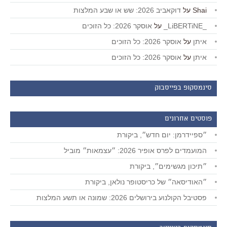
Shai
על
דוקאביב 2026: שש או שבע המלצות
_LiBERTiNE_
על
אוסקר 2026: כל הזוכים
איתן
על
אוסקר 2026: כל הזוכים
איתן
על
אוסקר 2026: כל הזוכים
סינמסקופ בפייסבוק
פוסטים אחרונים
״ספיידרמן: יום חדש״, ביקורת
המועמדים לפרס אופיר 2026: ״עצמאות״ מוביל
״תיכון מגשימים״, ביקורת
״האודיסאה״ של כריסטופר נולאן, ביקורת
פסטיבל הקולנוע בירושלים 2026: שמונה או תשע המלצות