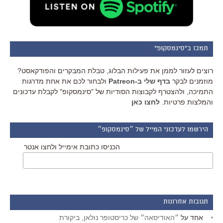
תמכו ב"סינמסקופ"
רוצים לעזור לממן את פעילות הבלוג, טבלת המבקרים והפודקאסט?
מוזמנים לבקר
בדף שלי ב-Patreon
ולבחור לכם את אחת מדרגות
התמיכה, ולהצטרף לקבוצות הסודיות של "סינמסקופ" לקבלת עדכונים
והמלצות פרטיות.
לחצו כאן
הירשמו לעדכוני המייל של ״סינמסקופ״
הכניסו כתובת אימייל ולחצו אנטר
תגובות אחרונות
אחד
על
״האודיסאה״ של כריסטופר נולאן, ביקורת