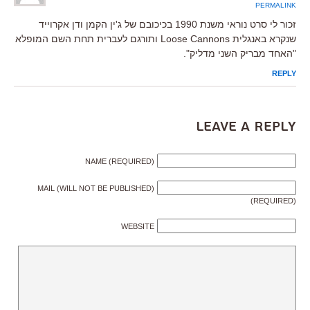
PERMALINK
זכור לי סרט נוראי משנת 1990 בכיכובם של ג'ין הקמן ודן אקרוייד
שנקרא באנגלית Loose Cannons ותורגם לעברית תחת השם המופלא
"האחד מבריק השני מדליק".
REPLY
Leave a Reply
NAME (REQUIRED)
MAIL (WILL NOT BE PUBLISHED)
(REQUIRED)
WEBSITE