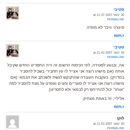
סטיבי
30 ינואר 2007 at 21:37
PERMALINK
סיגורני וויבר לא מוזרה.
REPLY
סטיבי
30 ינואר 2007 at 21:43
PERMALINK
אה, ובנוגע לסטירה, לפי הניסוח הרשום זה היה התסריט החדש שקיבל
אותה (אם מישהו רוצה אני אצייר לו עץ תחבירי בשביל להסביר
במדויק), בעקבות העובדה שהתבקש לגשת ולשכתב את הבמאי (אם
מישהו רוצה אני אצייר לו סוגריים וחצים ואפרט על מנת להסביר למה
"אותו" יכול להתייחס רק לבמאי ולא לתסריט).
אליליי, זה באמת מצחיק.
REPLY
לוקו
30 ינואר 2007 at 21:53
PERMALINK