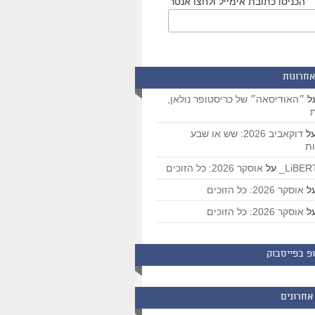
הכניסו כתובת אימייל ולחצו אנטר
אחרונות
ל
״האודיסאה״ של כריסטופר נולאן,
ת
ל
דוקאביב 2026: שש או שבע
ת
על
אוסקר 2026: כל הזוכים
ל
אוסקר 2026: כל הזוכים
ל
אוסקר 2026: כל הזוכים
פ בפייסבוק
אחרונים