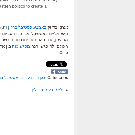
stern politics to create a
אנחנו בדיוק
באמצע פסטיבל ברלין
וזו, 
הישראליים בפסטיבל. אני מניח שביום חמ
מה שכן, זו כנראה הזדמנות טובה בשביל
העולם, להיפגש. הנה
מפגש כזה
Cine.
Categories:
סקירת בלוגים
,
פסטיבל ברלין 
«
בלאגן בלוגי בברלין