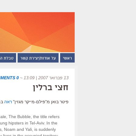
ראשי
על אודות/יצירת קשר
טבלת ה
13 פברואר 2007 | 13:09
~
0 COMMENTS
חצי ברלין
פיטר בואן מ"פילם-מייקר מגזין"
ראה
במו
nale, The Bubble, the title refers
ung hipsters in Tel-Aviv. In the
s, Noam and Yali, is suddenly
lives in the occupied territory.