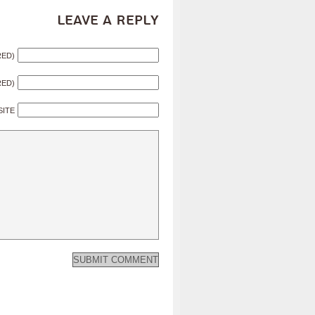
Leave a Reply
RED)
RED)
SITE