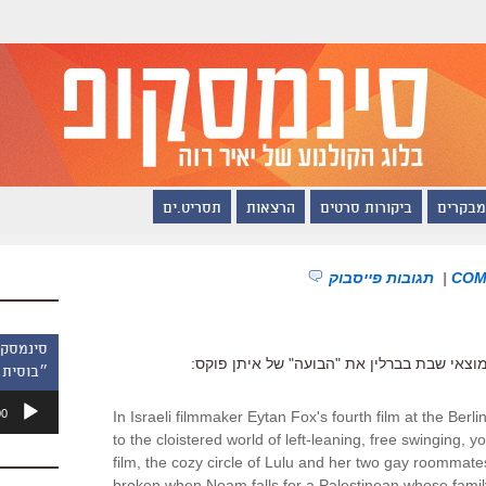
מבקרים
ביקורות סרטים
הרצאות
תסריט.ים
|
תגובות פייסבוק
צאי שבת בברלין את "הבועה" של איתן פוקס:
״בוסית 
נגן
00
In Israeli filmmaker Eytan Fox's fourth film at the Berli
אודיו
to the cloistered world of left-leaning, free swinging, yo
film, the cozy circle of Lulu and her two gay roommate
broken when Noam falls for a Palestinean whose family 