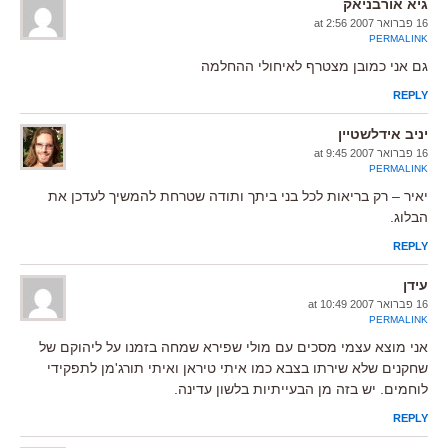
גיא אורבניאק
16 פברואר 2007 at 2:56
PERMALINK
גם אני כמובן מצטרף לאיחולי ההחלמה
REPLY
יניב אידלשטיין
16 פברואר 2007 at 9:45
PERMALINK
יאיר – רק בריאות לכל בני ביתך ותודה שטרחת להמשיך לעדכן את
הבלוג.
REPLY
עידן
16 פברואר 2007 at 10:49
PERMALINK
אני מוצא עצמי מסכים עם מולי שפירא שמחה בזמנו על ליהוקם של
שחקנים שלא שירתו בצבא כמו איתי טיראן ואיתי תורג'מן לתפקידי
לוחמים. יש בזה מן הבעייתיות בלשון עדינה.
REPLY