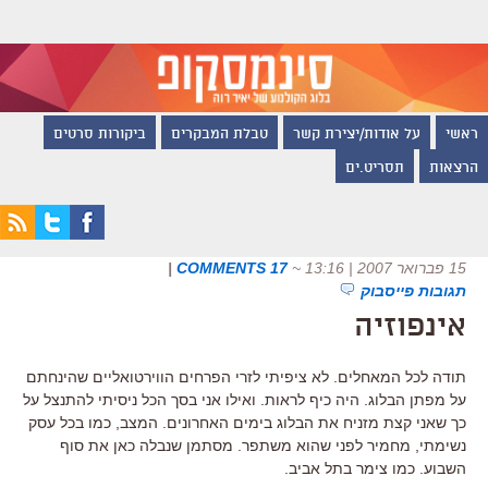
ראשי
על אודות/יצירת קשר
טבלת המבקרים
ביקורות סרטים
הרצאות
תסריט.ים
15 פברואר 2007 | 13:16
~
17 COMMENTS
|
תגובות פייסבוק
אינפוזיה
תודה לכל המאחלים. לא ציפיתי לזרי הפרחים הווירטואליים שהינחתם
על מפתן הבלוג. היה כיף לראות. ואילו אני בסך הכל ניסיתי להתנצל על
כך שאני קצת מזניח את הבלוג בימים האחרונים. המצב, כמו בכל עסק
נשימתי, מחמיר לפני שהוא משתפר. מסתמן שנבלה כאן את סוף
השבוע. כמו צימר בתל אביב.