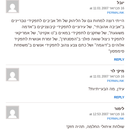
יובל
16 פברואר 2007 at 11:01
PERMALINK
הייתי רוצה למחות גם על הליהוק של תל אביבים לתפקידי טבריינים
ב"אביבה אהובתי", של עירוניים לתפקידי קיבוצניקים ב"אדמה
משוגעת", של שחקנים לתפקידי במאים ב"נו אקזיט", של אמריקאי
לתפקיד ניצול שואה פולני ב"הפסנתרן", של זמרת אנושית לתפקיד
אלוהים ב"דוגמה" ושל כתם צבע צהוב לתפקידי אנשים ב"משפחת
סימפסון"
REPLY
מיקי לוי
16 פברואר 2007 at 11:01
PERMALINK
עידן, מה הבעייתיות?
REPLY
לימור
16 פברואר 2007 at 12:53
PERMALINK
שולחת איחולי החלמה, תהיה חזק!