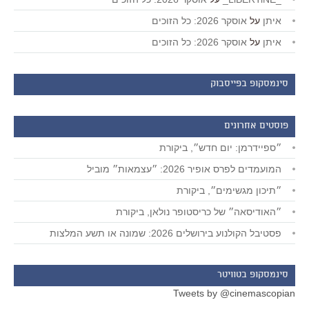
איתן
על
אוסקר 2026: כל הזוכים
איתן
על
אוסקר 2026: כל הזוכים
סינמסקופ בפייסבוק
פוסטים אחרונים
״ספיידרמן: יום חדש״, ביקורת
המועמדים לפרס אופיר 2026: ״עצמאות״ מוביל
״תיכון מגשימים״, ביקורת
״האודיסאה״ של כריסטופר נולאן, ביקורת
פסטיבל הקולנוע בירושלים 2026: שמונה או תשע המלצות
סינמסקופ בטוויטר
Tweets by @cinemascopian