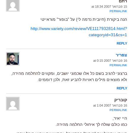
רתם
15 פברואר 2007 at 18:34
PERMALINK
הנה ביקורת (חיובית נדמה לי) על "בופור" מוראייטי
http://www.variety.com/review/VE1117932814.html?
categoryid=31&cs=1
REPLY
צפריר
16 פברואר 2007 at 0:15
PERMALINK
ברצוני להגיב בשם כל אלו שכמוני יושבים, ומקווים להחלמה מהירה,
ולא מוצאים מילים ראויות להביע זאת, ולכן דוממים.
REPLY
קובריק
16 פברואר 2007 at 1:04
PERMALINK
היי יאיר,
כמו כולם שולח לך איחולי החלמה מהירה.