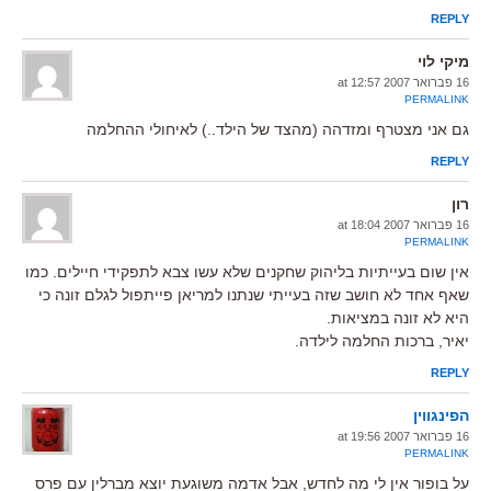
REPLY
מיקי לוי
16 פברואר 2007 at 12:57
PERMALINK
גם אני מצטרף ומזדהה (מהצד של הילד..) לאיחולי ההחלמה
REPLY
רון
16 פברואר 2007 at 18:04
PERMALINK
אין שום בעייתיות בליהוק שחקנים שלא עשו צבא לתפקידי חיילים. כמו
שאף אחד לא חושב שזה בעייתי שנתנו למריאן פייתפול לגלם זונה כי
היא לא זונה במציאות.
יאיר, ברכות החלמה לילדה.
REPLY
הפינגווין
16 פברואר 2007 at 19:56
PERMALINK
על בופור אין לי מה לחדש, אבל אדמה משוגעת יוצא מברלין עם פרס