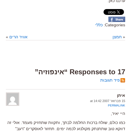
עדכנו כאן.
Categories:
כללי
«
חמצן
אוויר הרים
»
17 Responses to “אינפוזיה”
פיד תגובות
איתן
15 פברואר 2007 at 14:42
PERMALINK
היי יאיר,
כמו כולם, שולח ברכות החלמה לבתך, ותקוות שתחזיק מעמד. אולי זה
דווקא טוב שתתנתק מקולנוע לכמה ימים. תחזור לאוסקרים "רעב"