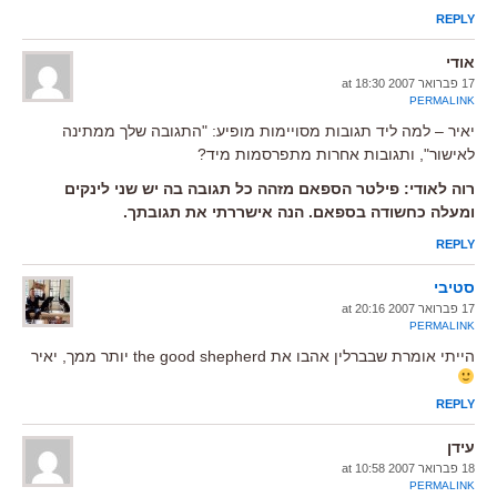
REPLY
אודי
17 פברואר 2007 at 18:30
PERMALINK
יאיר – למה ליד תגובות מסויימות מופיע: "התגובה שלך ממתינה
לאישור", ותגובות אחרות מתפרסמות מיד?
רוה לאודי: פילטר הספאם מזהה כל תגובה בה יש שני לינקים
ומעלה כחשודה בספאם. הנה אישררתי את תגובתך.
REPLY
סטיבי
17 פברואר 2007 at 20:16
PERMALINK
הייתי אומרת שבברלין אהבו את the good shepherd יותר ממך, יאיר
REPLY
עידן
18 פברואר 2007 at 10:58
PERMALINK