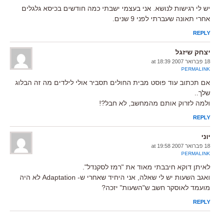
יש לי רגישות לנושא. אני בעצמי ישבתי כמה חודשים בכיסא גלגלים
אחרי תאונה שעברתי לפני 9 שנים.
REPLY
יצחק שיזגל
18 פברואר 2007 at 18:39
PERMALINK
אם תכתוב עוד פוסט מבית החולים תסביר אולי לילדים מה זה הבלוג
שלך..
ולמה לזרוק אותם מהמחשב, לא חבל?!
REPLY
יוני
18 פברואר 2007 at 19:58
PERMALINK
לאיתן דוקא חיבבתי מאוד את "רמז לסקנדל".
ואגב השעות יש לי שאלה, אני היחיד שאחרי ש- Adaptation לא היה
מועמד לאוסקר חשב ש"השעות" יזכה?
REPLY