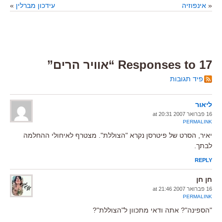
«
אינפוזיה
עידכון מברלין
»
17 Responses to “אוויר הרים”
פיד תגובות
ליאור
16 פברואר 2007 at 20:31
PERMALINK
יאיר, הסרט של פיטרסן נקרא "הצוללת". מצטרף לאיחולי ההחלמה
לבתך.
REPLY
חן חן
16 פברואר 2007 at 21:46
PERMALINK
"הספינה"? אתה ודאי מתכוון ל"הצוללת"?