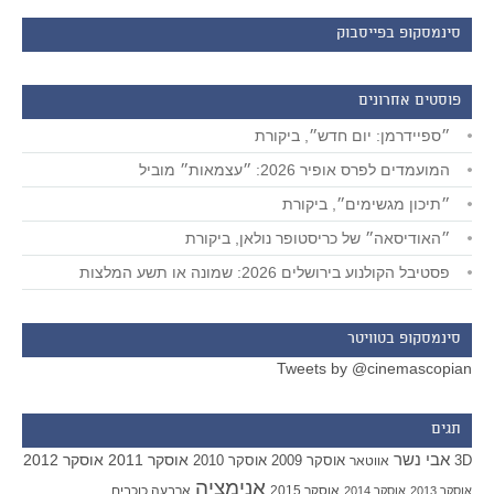
סינמסקופ בפייסבוק
פוסטים אחרונים
״ספיידרמן: יום חדש״, ביקורת
המועמדים לפרס אופיר 2026: ״עצמאות״ מוביל
״תיכון מגשימים״, ביקורת
״האודיסאה״ של כריסטופר נולאן, ביקורת
פסטיבל הקולנוע בירושלים 2026: שמונה או תשע המלצות
סינמסקופ בטוויטר
Tweets by @cinemascopian
תגים
אבי נשר
אוסקר 2011
אוסקר 2012
אוסקר 2009
אוסקר 2010
3D
אווטאר
אנימציה
אוסקר 2015
ארבעה כוכבים
אוסקר 2013
אוסקר 2014