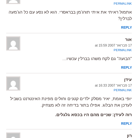
PERMALINK
אתמול ראיתי את איתי תורג'מן בבראסרי. הוא לא נסע עם כל הג'מעה
לברלין?
REPLY
אור
17 פברואר 2007 at 15:59
PERMALINK
"הבועה" גם לקח משהו בברלין עכשיו…
REPLY
עידן
17 פברואר 2007 at 16:33
PERMALINK
יופי באמת, יאיר מסלק ילדים קטנים וחולים מפינת האינטרנט בשביל
לעדכן את הבלוג. אפילו בתור בדיחה זה לא מצחיק.
רוה לעידן: שניים מהם היו בכסא גלגלים.
REPLY
רון