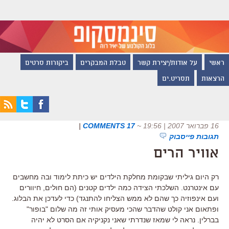
ראשי
על אודות/יצירת קשר
טבלת המבקרים
ביקורות סרטים
הרצאות
תסריט.ים
16 פברואר 2007 | 19:56
~
17 COMMENTS
|
תגובות פייסבוק
אוויר הרים
רק היום גיליתי שבקומת מחלקת הילדים יש כיתת לימוד ובה מחשבים
עם אינטרנט. השלכתי הצידה כמה ילדים קטנים (הם חולים, חיוורים
ועם אינפוזיה כך שהם לא ממש הצליחו להתנגד) כדי לעדכן את הבלוג.
ופתאום אני קולט שהדבר שהכי מעסיק אותי זה מה שלום "בופור"
בברלין. נראה לי שמאז שנדרתי שאני נקניקיה אם הסרט לא יהיה