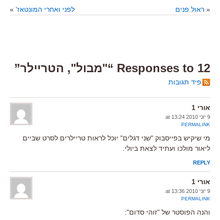
«
ראול פנים
לפני ואחרי המונטאז'
»
12 Responses to “"מבול", הטריילר”
פיד תגובות
אורי 1
9 יוני 2010 at 13:24
PERMALINK
מי שיקיש בפייסבוק "שני דגלים" יוכל לראות טריילרים לסרט שביים
ליאור מולכו ועתיד לצאת ביולי.
REPLY
אורי 1
9 יוני 2010 at 13:36
PERMALINK
והנה הפוסטר של "זוהי סדום":