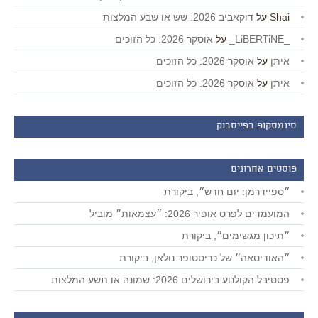
Shai
על
דוקאביב 2026: שש או שבע המלצות
_LiBERTiNE_
על
אוסקר 2026: כל הזוכים
איתן
על
אוסקר 2026: כל הזוכים
איתן
על
אוסקר 2026: כל הזוכים
סינמסקופ בפייסבוק
פוסטים אחרונים
״ספיידרמן: יום חדש״, ביקורת
המועמדים לפרס אופיר 2026: ״עצמאות״ מוביל
״תיכון מגשימים״, ביקורת
״האודיסאה״ של כריסטופר נולאן, ביקורת
פסטיבל הקולנוע בירושלים 2026: שמונה או תשע המלצות