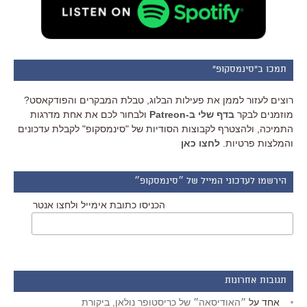
תמכו ב"סינמסקופ"
רוצים לעזור לממן את פעילות הבלוג, טבלת המבקרים והפודקאסט?
מוזמנים לבקר
בדף שלי ב-Patreon
ולבחור לכם את אחת מדרגות
התמיכה, ולהצטרף לקבוצות הסודיות של "סינמסקופ" לקבלת עדכונים
והמלצות פרטיות.
לחצו כאן
הירשמו לעדכוני המייל של ״סינמסקופ״
הכניסו כתובת אימייל ולחצו אנטר
תגובות אחרונות
אחד
על
״האודיסאה״ של כריסטופר נולאן, ביקורת