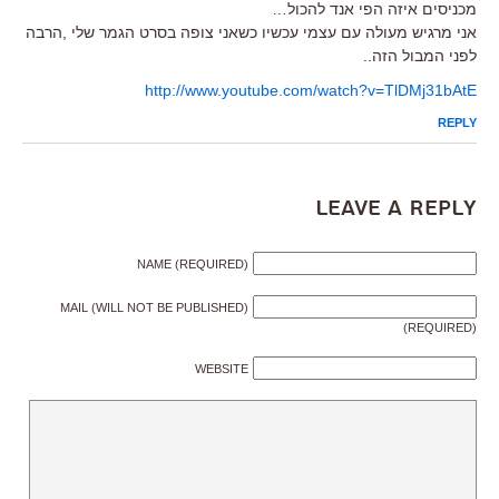
מכניסים איזה הפי אנד להכול…
אני מרגיש מעולה עם עצמי עכשיו כשאני צופה בסרט הגמר שלי ,הרבה
לפני המבול הזה..
http://www.youtube.com/watch?v=TlDMj31bAtE
REPLY
Leave a Reply
NAME (REQUIRED)
MAIL (WILL NOT BE PUBLISHED)
(REQUIRED)
WEBSITE