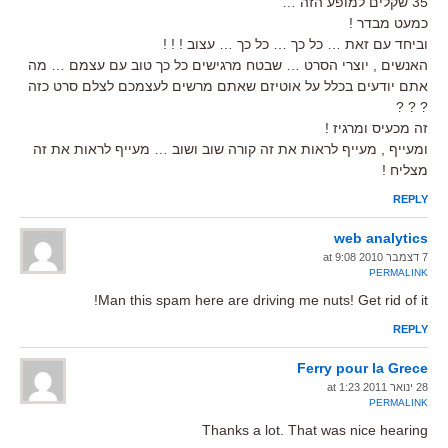
35 שקלים למופע הזה …
כמעט מבדר !
וביחד עם זאת … כל כך … כל כך … עצוב ! ! !
האנשים , יוצרי הסרט … שבטח מרגישים כל כך טוב עם עצמם … מה
אתם יודעים בכלל על אוטיזם שאתם מרשים לעצמכם לצלם סרט כזה
? ? ?
זה מכעיס ומרגיז !
ומעייף , מעייף לראות את זה קורה שוב ושוב … מעייף לראות את זה
מצליח !
REPLY
web analytics
7 דצמבר 2010 at 9:08
PERMALINK
Man this spam here are driving me nuts! Get rid of it!
REPLY
Ferry pour la Grece
28 ינואר 2011 at 1:23
PERMALINK
Thanks a lot. That was nice hearing