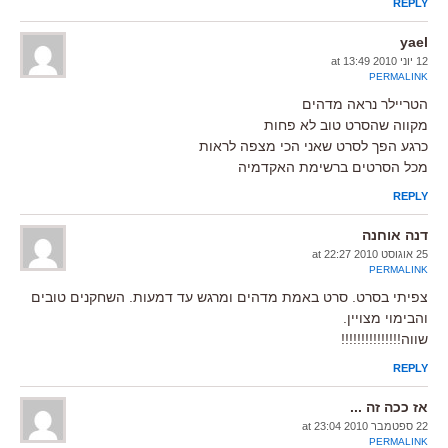
REPLY
yael
12 יוני 2010 at 13:49
PERMALINK
הטריילר נראה מדהים
מקווה שהסרט טוב לא פחות
כרגע הפך לסרט שאני הכי מצפה לראות
מכל הסרטים ברשימת האקדמיה
REPLY
דנה אוחנה
25 אוגוסט 2010 at 22:27
PERMALINK
צפיתי בסרט. סרט באמת מדהים ומרגש עד דמעות. השחקנים טובים
והבימוי מצויין.
שווה!!!!!!!!!!!!!!!
REPLY
אז ככה זה ...
22 ספטמבר 2010 at 23:04
PERMALINK