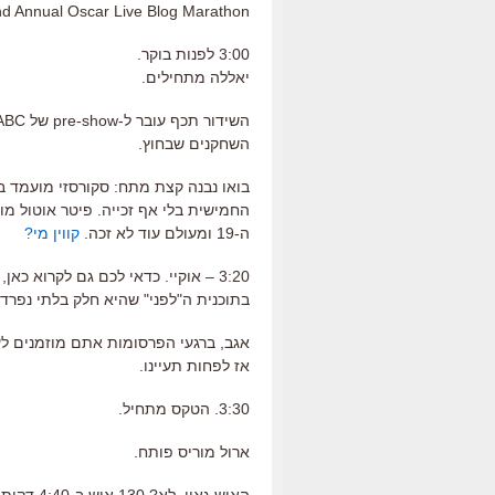
d Annual Oscar Live Blog Marathon.
3:00 לפנות בוקר.
יאללה מתחילים.
השחקנים שבחוץ.
בואו נבנה קצת מתח: סקורסזי מועמד ב
החמישית בלי אף זכייה. פיטר אוטול מו
ה-19 ומעולם עוד לא זכה.
קווין מי?
בתוכנית ה"לפני" שהיא חלק בלתי נפר
אגב, ברגעי הפרסומות אתם מוזמנים לע
אז לפחות תעיינו.
3:30. הטקס מתחיל.
ארול מוריס פותח.