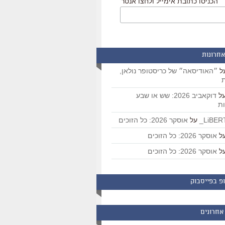
הכניסו כתובת אימייל ולחצו אנטר
אחרונות
ל
״האודיסאה״ של כריסטופר נולאן,
ת
ל
דוקאביב 2026: שש או שבע
ת
על
אוסקר 2026: כל הזוכים
ל
אוסקר 2026: כל הזוכים
ל
אוסקר 2026: כל הזוכים
פ בפייסבוק
אחרונים