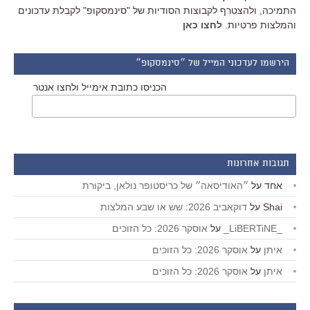
התמיכה, ולהצטרף לקבוצות הסודיות של "סינמסקופ" לקבלת עדכונים
והמלצות פרטיות.
לחצו כאן
הירשמו לעדכוני המייל של ״סינמסקופ״
הכניסו כתובת אימייל ולחצו אנטר
תגובות אחרונות
אחד
על
״האודיסאה״ של כריסטופר נולאן, ביקורת
Shai
על
דוקאביב 2026: שש או שבע המלצות
_LiBERTiNE_
על
אוסקר 2026: כל הזוכים
איתן
על
אוסקר 2026: כל הזוכים
איתן
על
אוסקר 2026: כל הזוכים