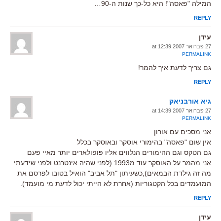
המילה "פאסה"! היא כל-כך שנות ה-90…
REPLY
עידן
27 פברואר 2007 at 12:39
PERMALINK
גם צריך לדעת איך להמר!
REPLY
גיא אורבניאק
27 פברואר 2007 at 14:39
PERMALINK
אני מסכים עם אורון
אין שום "פאסה" בהימורי אוסקר ובאוסקר בכלל
גם הטקס וגם ההימורים הנלווים אליו פופולארים יותר מאיי פעם
אני מהמר על האוסקר עוד מ1993 (לפני שהיה אינטרנט ולפני שידעתי
מה זה גילדת הבמאים),כשעיתון "תל אביב" הואיל בטובו לפרסם את
המועמדים בכל הקטגוריות (אחרת לא הייתי יכול לדעת מי מועמד).
REPLY
עידן