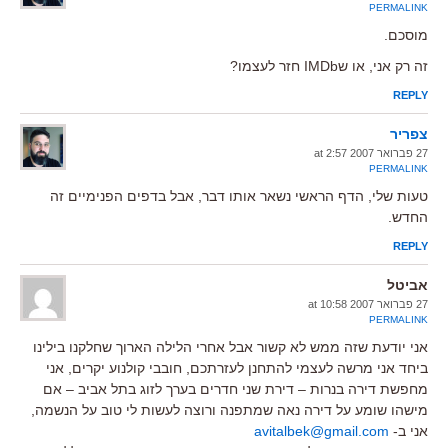
PERMALINK
מוסכם.
זה רק אני, או שIMDb חזר לעצמו?
REPLY
צפריר
27 פברואר 2007 at 2:57
PERMALINK
טעות שלי, הדף הראשי נשאר אותו דבר, אבל בדפים הפנימיים זה
החדש.
REPLY
אביטל
27 פברואר 2007 at 10:58
PERMALINK
אני יודעת שזה ממש לא קשור אבל אחרי הלילה הארוך שחלקנו בילינו
ביחד אני מרשה לעצמי להתחנן לעזרתכם, חובבי קולנוע יקרים, אני
מחפשת דירה בנרות – דירת שני חדרים בערך לזוג בתל אביב – אם
מישהו שומע על דירה נאה שמתפנה ורוצה לעשות לי טוב על הנשמה,
אני ב-
avitalbek@gmail.com