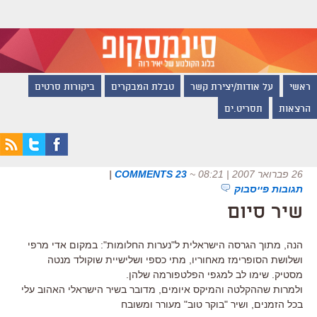
ראשי
על אודות/יצירת קשר
טבלת המבקרים
ביקורות סרטים
הרצאות
תסריט.ים
26 פברואר 2007 | 08:21
~
23 COMMENTS
|
תגובות פייסבוק
שיר סיום
הנה, מתוך הגרסה הישראלית ל"נערות החלומות": במקום אדי מרפי
ושלושת הסופרימז מאחוריו, מתי כספי ושלישיית שוקולד מנטה
מסטיק. שימו לב למגפי הפלטפורמה שלהן.
ולמרות שההקלטה והמיקס איומים, מדובר בשיר הישראלי האהוב עלי
בכל הזמנים, ושיר "בוקר טוב" מעורר ומשובח