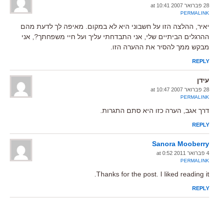
28 פברואר 2007 at 10:41
PERMALINK
יאיר, ההלצה הזו על חשבוני היא לא במקום. מאיפה לך לדעת מהם
ההרגלים הביתיים שלי, אני התבדחתי עליך ועל חיי משפחתך?, אני
מבקש ממך להסיר את ההערה הזו.
REPLY
עידן
28 פברואר 2007 at 10:47
PERMALINK
דרך אגב, הערה כזו היא סתם התגרות.
REPLY
Sanora Mooberry
4 פברואר 2011 at 0:52
PERMALINK
Thanks for the post. I liked reading it.
REPLY