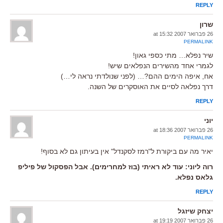
REPLY
שרון
26 פברואר 2007 at 15:32
PERMALINK
שיר נפלא… מתי כספי גאון!
לגמרי אחד מהשירים הנפלאים שיש!
אח, איפה הימים ההם?… (לפני שנולדתי נראה לי…)
דרך נפלאה לסיים את האוסקרים של השנה.
REPLY
יוני
26 פברואר 2007 at 18:36
PERMALINK
יאיר מה עם ביקורת ל"רמז לסקנדל" אין בעיתון גם לא בסוף!
רוה ליוני: עוד לא ראיתי (בוז למחרימים). אבל הפסקול של פיליפ
גלאס נפלא.
REPLY
יצחק שיזגל
26 פברואר 2007 at 19:19