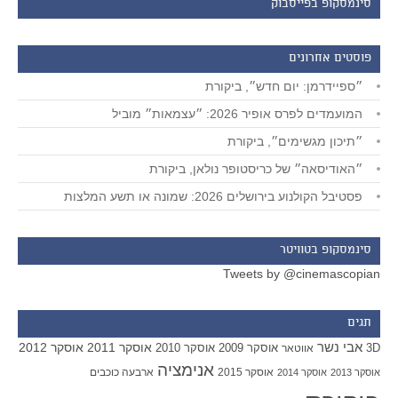
סינמסקופ בפייסבוק
פוסטים אחרונים
״ספיידרמן: יום חדש״, ביקורת
המועמדים לפרס אופיר 2026: ״עצמאות״ מוביל
״תיכון מגשימים״, ביקורת
״האודיסאה״ של כריסטופר נולאן, ביקורת
פסטיבל הקולנוע בירושלים 2026: שמונה או תשע המלצות
סינמסקופ בטוויטר
Tweets by @cinemascopian
תגים
אבי נשר
אוסקר 2011
אוסקר 2012
אוסקר 2009
אוסקר 2010
3D
אווטאר
אנימציה
אוסקר 2015
ארבעה כוכבים
אוסקר 2013
אוסקר 2014