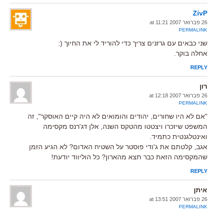
ZivP
26 פברואר 2007 at 11:21
PERMALINK
שני כבאים עם גרזנים צריך כדי להוריד לי את החיוך (:
אחלה בוקר.
REPLY
רון
26 פברואר 2007 at 12:18
PERMALINK
"אם לא היו שחורים, יהודים והומואים לא היה קיים האוסקר", זה
המשפט שיזכרו ויצטטו מהטקס השנה, אלן דג'רנס מקסימה
ואינטלגנטית כתמיד.
אגב, קלטתם את ג'ודי פוסטר על השטיח האדום? לא הגיע הזמן
שהמקסימה הזאת כבר תצא מהארון? כל הוליווד יודעת!
REPLY
איתן
26 פברואר 2007 at 13:51
PERMALINK