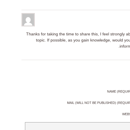
Thanks for taking the time to share this, I feel strongly 
topic. If possible, as you gain knowledge, would y
inform
NAME (REQUI
MAIL (WILL NOT BE PUBLISHED) (REQUI
WEB