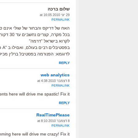
שלום ברכה
29 יוני 2010 at 16:05
PERMALINK
האח של דריקס והבחור של שולי אינם סר
לקרוא בישראל "דרמה"
בפ
לדוגמא: הפנורמה בפסטיבל ברלין מכיל
REPLY
web analytics
8 דצמבר 2010 at 4:38
PERMALINK
 here will drive me spastic! Fix it!
REPLY
RealTimePlease
8 דצמבר 2010 at 8:10
PERMALINK
ing here will drive me crazy! Fix it!