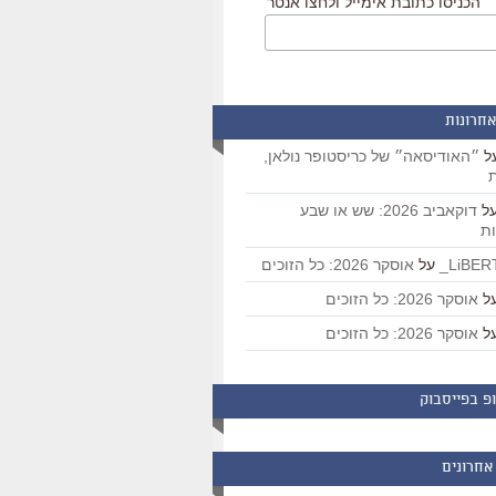
הכניסו כתובת אימייל ולחצו אנטר
אחרונות
ל
״האודיסאה״ של כריסטופר נולאן,
ת
ל
דוקאביב 2026: שש או שבע
ת
על
אוסקר 2026: כל הזוכים
ל
אוסקר 2026: כל הזוכים
ל
אוסקר 2026: כל הזוכים
פ בפייסבוק
אחרונים