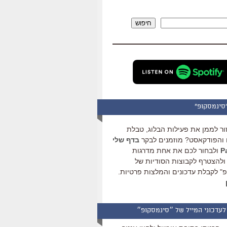
להגביר
או
חיפוש
להנמיך
עוצמת
שמע.
סינמסקופ"
ור לממן את פעילות הבלוג, טבלת
והפודקאסט? מוזמנים לבקר
בדף שלי
ולבחור לכם את אחת מדרגות
ולהצטרף לקבוצות הסודיות של
" לקבלת עדכונים והמלצות פרטיות.
לעדכוני המייל של ״סינמסקופ״