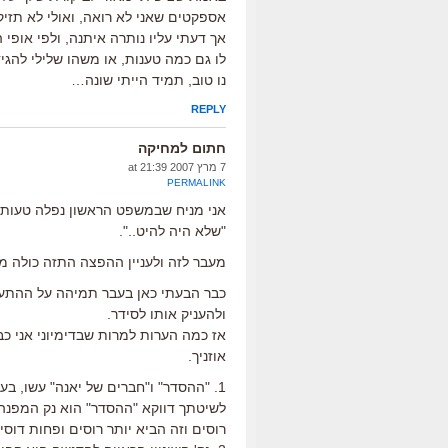
אספקטים שאני לא רואה, ואולי לא תזיק 
אך דעתי עליו נותרה איתנה, ולפי אופי
לו גם כמה טענות, או משהו שלילי להגי
נו טוב, תמיד הייתי שונה…
REPLY
חתום למחיקה
7 מרץ 2007 at 21:39
PERMALINK
אני מניח שבמשפט הראשון נפלה טעות כ
"שלא היה להיט..".
מעבר לזה ולעניין ההפצה התזה כולה מ
כבר הבעתי כאן בעבר תמיהה על ההתעק
ולהעניק אותו לסידר.
אוזניך.
לשיטתך דווקא "ההסדר" הוא נק המפנה 
רוסים וזה הביא יותר רוסים ופחות דוס