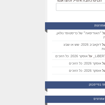
הכניסו כתובת אימייל ולחצו אנטר
אחרונות
ל
״האודיסאה״ של כריסטופר נולאן,
ת
ל
דוקאביב 2026: שש או שבע
ת
על
אוסקר 2026: כל הזוכים
ל
אוסקר 2026: כל הזוכים
ל
אוסקר 2026: כל הזוכים
פ בפייסבוק
אחרונים