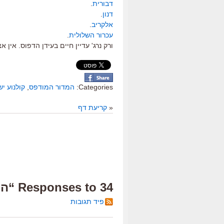
דבורית
.
דנון
.
אלקריב
.
עכרור השלולית
.
ורק נרג' עדיין חיים בעידן הדפוס. אין אצל
Categories:
המדור המודפס
,
קולנוע יש
«
קריעת דף
34 Responses to “הצוללת”
פיד תגובות