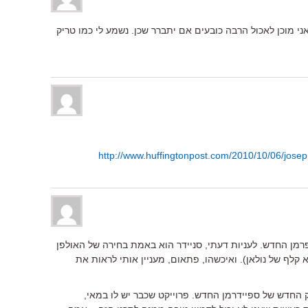
אני מוכן לאכול הרבה כובעים אם יתברר שכן. נשמע לי כמו טריק
http://www.huffingtonpost.com/2010/10/06/jose
פרמן החדש. לעניות דעתי, סניידר הוא באמת בחירה של האולפן
וא קלף של נולאן). ואיכשהו, פתאום, מעניין אותי לראות את
ק החדש של ספיידרמן החדש. פרוייקט שכבר יש לו במאי,