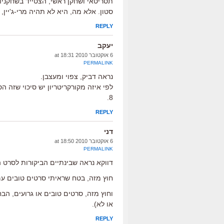
תסריטאי ושחקן ראשי, הצטייד בשחקנית
סטון. אלא מה, היא לא תהיה מרי-ג'יין, 
REPLY
יעקב
6 אוקטובר 2010 at 18:31
PERMALINK
נראה דביק, צפוי ומעצבן.
8.
REPLY
דני
6 אוקטובר 2010 at 18:50
PERMALINK
דווקא נראה שבינתיים הביקורות לסרט ה
חוץ מזה, בטח שראיתי סרטים טובים עם 
וחוץ מזה, סרטים טובים או גרועים, הב
או לא).
REPLY