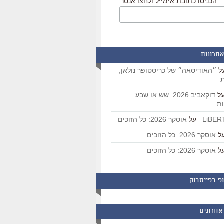
הכניסו כתובת אימייל ולחצו אנטר
אחרונות
ל
״האודיסאה״ של כריסטופר נולאן,
ת
ל
דוקאביב 2026: שש או שבע
ת
על
אוסקר 2026: כל הזוכים
ל
אוסקר 2026: כל הזוכים
ל
אוסקר 2026: כל הזוכים
פ בפייסבוק
אחרונים