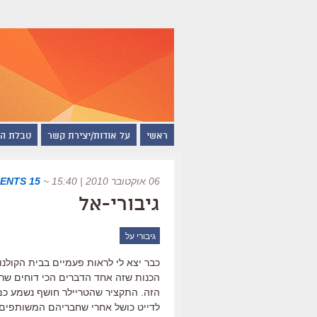
ראשי
על אודות/יצירת קשר
טבלת ה
06 אוקטובר 2010 | 15:40
~
15 COMMENTS
גיבורי-אל
גיבורי על
כבר יצא לי לראות פעמיים בבית הקולנ
הכנות שזה אחד הדברים הכי דוחים שראי
הזה. התקציר שהטריילר חושף נשמע כמו 
לדייט כושל אחרי שחבריהם המשותפים ש