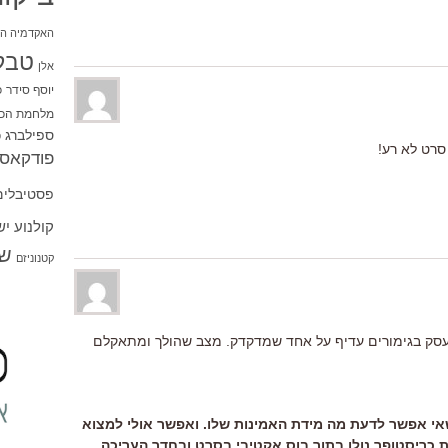
האקדמיה הי
טבל
אלן
יוסף סידר
כ
מלחמת הכו
ספילברג
ס
סרט לא רע!
פודקאסט
פסטיבלים
קולנוע י
שו
קטנוניזם
סק בגימורים עדיף על אחד שמדקדק. מצב שהולך ומתאקלם
שאי אפשר לדעת מה מידת האמינות שלו. ואפשר אולי למצוא
את כריסטופר נולן בתור בוס אקטיבי בסרט ובחדר העריכה,