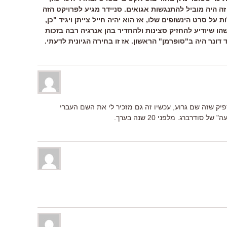
זה היה מוביל להתנגשות אגואים. סניידר מגיע לפרויקט הזה
 על סרט הינשופים שלו, אז הוא יהיה חייל צייתן ויגיד "כן,
מישהו שיודיע להחזיק סצינות ולהחדיר בהן אנרגיה רבה בזכות
 דונר היה ב"סופרמן" הראשון. אז זו בחירה הגיונית לדעתי.
פיק שזה שם גרוע, עכשיו זה גם מזכיר לי את השם העברי