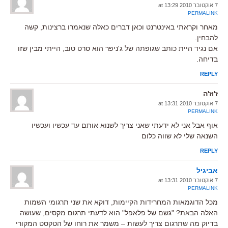
7 אוקטובר 2010 at 13:29
PERMALINK
מאחר וקראתי באינטרנט וכאן דברים כאלה שנאמרו ברצינות, קשה
להבחין.
אם נגיד היית כותב שגופתה של ג'ניפר הוא סרט טוב, הייתי מבין שזו
בדיחה.
REPLY
ז'וז'ה
7 אוקטובר 2010 at 13:31
PERMALINK
אוף אבל אני לא ידעתי שאני צריך לשנוא אותם עד עכשיו ועכשיו
השנאה שלי לא שווה כלום
REPLY
אביגיל
7 אוקטובר 2010 at 13:31
PERMALINK
מכל הדוגמאות המחרידות הקיימות, דוקא את שני תרגומי השמות
האלה הבאת? "גשם של פלאפל" הוא לדעתי תרגום מקסים, שעושה
בדיוק מה שתרגום צריך לעשות – משמר את רוחו של הטקסט המקורי