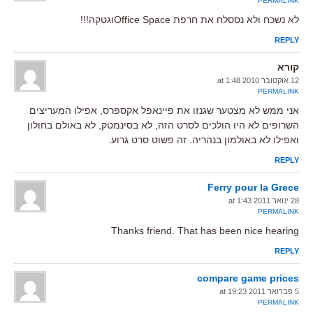
PERMALINK
לא נשכח ולא נססלח את חרפת Office Spaceוגטקה!!!
REPLY
קורא
12 אוקטובר 2010 at 1:48
PERMALINK
אני ממש לא מצטער שגנזו את פיינאפל אקספרס, אפילו המעריצים
השרופים לא היו הולכים לסרט הזה, לא בסינמטק, לא באולם בחולון
ואפילו לא באולמון בנהריה. זה פשוט סרט גרוע.
REPLY
Ferry pour la Grece
28 ינואר 2011 at 1:43
PERMALINK
Thanks friend. That has been nice hearing
REPLY
compare game prices
5 פברואר 2011 at 19:23
PERMALINK