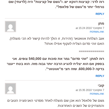
רוה לדני: קציצות דווקא יש. ו"גשם של קציצות" היה (לדעתי) שם
נורמלי יותר מ"גשם של פלאפל".
REPLY
מתן
7 אוקטובר 2010 at 15:24
PERMALINK
אגב הצלחת אוואטאר (זהירות, זו הולך להיות קישור לא הכי מוצלח),
האם זוהי סדום הצליח לעקוף אפילו אותו?
=============
רוה למתן: "זוהי סדום" גמר את סוכות עם 540,000 צופים. אני
בספק אם הוא יצליח להגיע הרבה יותר גבוה מזה. הוא בטח ייעצר
בדקה ל-600,000. שזה חצי מ"אווטאר".
REPLY
קובי
7 אוקטובר 2010 at 15:35
PERMALINK
גשם של פלאפל הוא אכן שם מוצלח לאחד מסרטי האנימציה הטובים
והמצחיקים של השנים האחרונות.