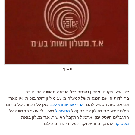
הסוף
זהו. עשו אקזיט. מטלון נהנתה ככל הנראה מהשנה הכי טובה
בתולדותיה, עם הכנסות של למעלה מ-13 מיליון דולר בזכות "אווטאר",
וכנראה שזה הספיק להם.
אחרי שדיווחתי לכם
כאן על הכוונה של פורום
פילם למזג את מטלון לתוכה (ועל
התשאול
שעשו לי אנשי הממונה על
ההגבלים העסקיים), אתמול התקבל האישור. א.ד מטלון בזאת
מפסיקה
להתקיים והיא נקנית על ידי פורום פילם.