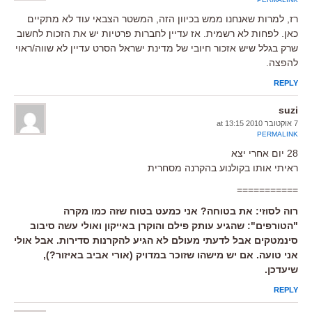
רז, למרות שאנחנו ממש בכיוון הזה, המשטר הצבאי עוד לא מתקיים
כאן. לפחות לא רשמית. אז עדיין לחברות פרטיות יש את הזכות לחשוב
שרק בגלל שיש אזכור חיובי של מדינת ישראל הסרט עדיין לא שווה/ראוי
להפצה.
REPLY
suzi
7 אוקטובר 2010 at 13:15
PERMALINK
28 יום אחרי יצא
ראיתי אותו בקולנוע בהקרנה מסחרית
===========
רוה לסוזי: את בטוחה? אני כמעט בטוח שזה כמו מקרה
"הטורפים": שהגיע עותק פילם והוקרן באייקון ואולי עשה סיבוב
סינמטקים אבל לדעתי מעולם לא הגיע להקרנות סדירות. אבל אולי
אני טועה. אם יש מישהו שזוכר במדויק (אורי אביב באיזור?),
שיעדכן.
REPLY