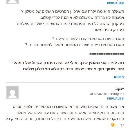
PERMALINK
השאלה היא מה יקרה עם ארכיון הסרטים הישנים של מטלון ?
אניגמה לא ברורה שמעולם לא אורגנה לכדי קטלוג.
בעיקרון יש שם כל מיני הפתעות כמו תעתועי גוף של דה פאלמה
בעותק סביר מאוד.
האם זכויות הסרטים יועברו לפורום פילם ?
האם הסרטים פיזית יועברו ממחסני מטלון למחסני פורום ?
===============
רוה לניר: אני מאמין שכן. ואולי זה יהיה היתרון הגדול של המהלך
הזה, שסוף סוף מישהו יעשה סדר בקטלוג המבולגן שלהם.
REPLY
יעקב
7 אוקטובר 2010 at 18:44
PERMALINK
איך פעם היינו יושבים מול הוידאו שהשכרנו מהספריה, ולפני הסרט
הינו בוהים באנימציה האיטית והיבשה הזאת עם הלוגו של מטלון.
היו מקרים שהוא הופיע כמה פעמים, בין כל פרסומת, וזה היה מציק כל
כך…