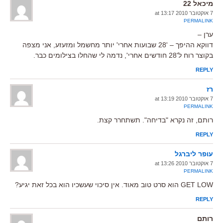
מיכאל 22
7 אוקטובר 2010 at 13:17
PERMALINK
ערן –
דווקא ההיפך – '28 שבועות אחרי' יותר מחשמל ומזעזע, אני מצפה
בקוצר רוח ל'28 חודשים אחרי', נדמה לי שהחלו בצילומים כבר.
REPLY
רז
7 אוקטובר 2010 at 13:19
PERMALINK
רותם, זה נקרא "בדיחה". תשתחרר קצת.
REPLY
עופר ליברגל
7 אוקטובר 2010 at 13:26
PERMALINK
GET LOW הוא סרט טוב מאוד. אין סיכוי שעשכיו הוא בכל זאת יגיע?
REPLY
רותם