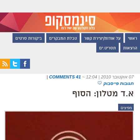
ראשי
על אודות/יצירת קשר
טבלת המבקרים
ביקורות סרטים
הרצאות
תסריט.ים
07 אוקטובר 2010 | 12:04
~
41 COMMENTS
|
תגובות פייסבוק
א.ד מטלון: הסוף
מפיצים