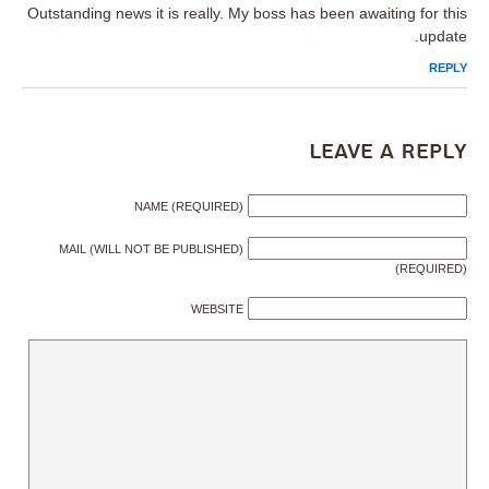
Outstanding news it is really. My boss has been awaiting for this
update.
REPLY
Leave a Reply
NAME (REQUIRED)
MAIL (WILL NOT BE PUBLISHED)
(REQUIRED)
WEBSITE