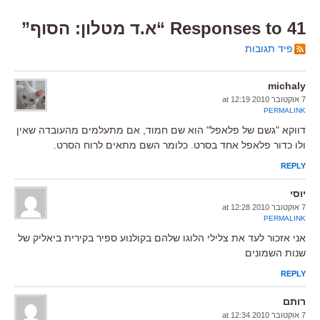
41 Responses to “א.ד מטלון: הסוף”
פיד תגובות
michaly
7 אוקטובר 2010 at 12:19
PERMALINK
דווקא "גשם של פלאפל" הוא שם חמוד, אם מתעלמים מהעובדה שאין
ולו כדור פלאפל אחד בסרט. כלומר השם מתאים לרוח הסרט.
REPLY
יוסי
7 אוקטובר 2010 at 12:28
PERMALINK
אני אזכור לעד את צלילי הלוגו שלהם בקולנוע ספיר בקירית ביאליק של
שנות השמונים
REPLY
רותם
7 אוקטובר 2010 at 12:34