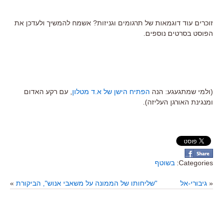
זוכרים עוד דוגמאות של תרגומים וגניזות? אשמח להמשיך ולעדכן את
הפוסט בסרטים נוספים.
(ולמי שמתגעגע: הנה
הפתיח הישן של א.ד מטלון
, עם רקע האדום
ומנגינת האורגן העליזה).
Categories:
בשוטף
«
גיבורי-אל
"שליחותו של הממונה על משאבי אנוש", הביקורת
»