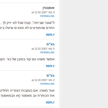
אוסבורן
3 מאי 2007 at 11:02
PERMALINK
ל"שובר שביתה", קצת שכל לא יזיק לך…
החרם שהמפיצים לא מוכנים שיעלו ביקו
REPLY
גע"ס
3 מאי 2007 at 11:02
PERMALINK
אפשר משהו עם קור במובן של כור. הקור
REPLY
גע"ס
3 מאי 2007 at 11:20
PERMALINK
ועוד משהו: אם בעקבות הצפייה תחליט 
את הכותרת ווב מאסטר (או וובמאסטר,
REPLY