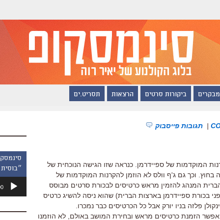
מבקרים
ביקורות סרטים
הרצאות
תסריט.ים
|
תגובות פייסבוק
ות המוקדמות של ספיידרמן. כנראה שזו הגישה הנוכחית של
״בוסית 
 בחוץ. וכך גם ג'ף וולס לא הוזמן להקרנות המוקדמות של
נגן
ברית המנהג להזמין מראש כרטיסים לבכורת סרטים מבוסס
00
אודיו
לפני בכורת ספיידרמן בארצות הברית) שהוא ניסה להשיג כרטיס
ולן פלזה בניו יורק אבל כל הכרטיסים כבר נמכרו.
אפשר הזמנת כרטיסים מראש ובחירת המושב באולם, לא הוזמנו