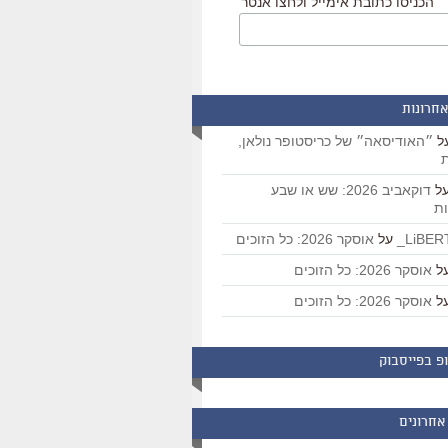
הכניסו כתובת אימייל ולחצו אנטר
אחרונות
ל
״האודיסאה״ של כריסטופר נולאן,
ת
ל
דוקאביב 2026: שש או שבע
ת
על
אוסקר 2026: כל הזוכים
ל
אוסקר 2026: כל הזוכים
ל
אוסקר 2026: כל הזוכים
פ בפייסבוק
אחרונים