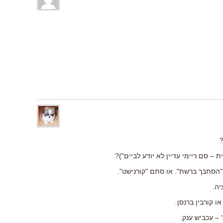
?
– סם ריימי עדיין לא יודע לביים")?
הסתבך ברשת". או סתם "קורנישט".
יה.
או קורבין ברנסן.
 – עכביש ענק.