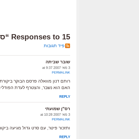
15 Responses to “ספיידי-דיי”
פיד תגובות
שובר שביתה
3 מאי 2007 at 9:37
PERMALINK
רותם דנון מוואלה פרסם הבוקר ביקורת
האם הוא נשבר, והצטרף לעדת הפודלי
REPLY
רס"ן שמועתי
3 מאי 2007 at 10:28
PERMALINK
ותזכור פיטר, עם סרט גדול מגיעה ביקור
REPLY