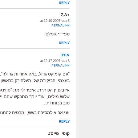
REPLY
גל-Z
3 מאי 2007 at 12:10
PERMALINK
ספיידי גונזלס
REPLY
אורון
3 מאי 2007 at 12:17
PERMALINK
"עם קומיקס גדול, באה אחריות גדולה", ז
בעצמי. הביקורת שלי תעלה רק בראשון, כ
שלוש מילים, ועוד יותר מתבקש שהם יי
טוב בכותרות…
אני אבוא למסיבה בשש, ומבטיח להתנה
REPLY
קופי- פייסט