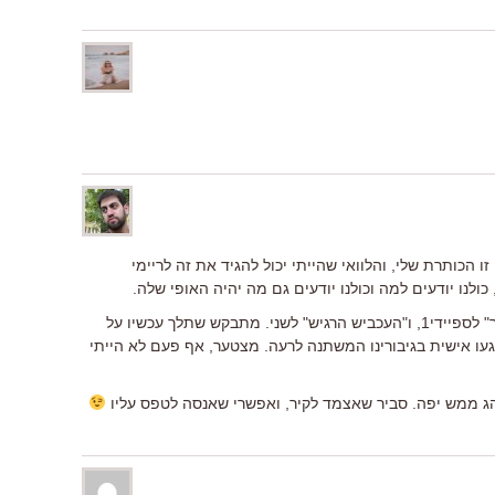
ו הכותרת שלי, והלוואי שהייתי יכול להגיד את זה לריימי
ולנו יודעים למה וכולנו יודעים גם מה יהיה האופי שלה.
אז בעניין הכותרת, אזכיר לך את "סווינגר" לספיידי1, ו"העכביש הרגיש" לשני. מתבקש שתלך עכשיו על
געו אישית בגיבורינו המשתנה לרעה. מצטער, אף פעם לא הייתי
ג ממש יפה. סביר שאצמד לקיר, ואפשרי שאנסה לטפס עליו