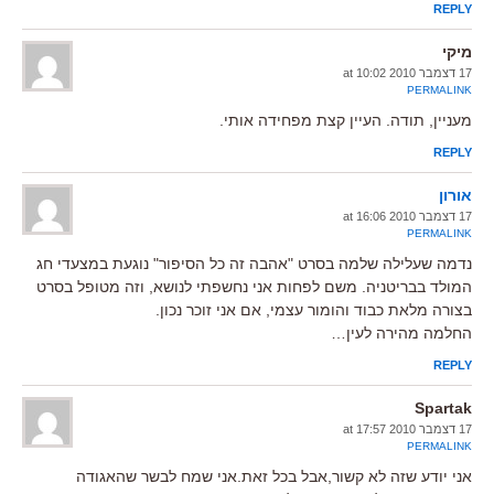
REPLY
מיקי
17 דצמבר 2010 at 10:02
PERMALINK
מעניין, תודה. העיין קצת מפחידה אותי.
REPLY
אורון
17 דצמבר 2010 at 16:06
PERMALINK
נדמה שעלילה שלמה בסרט "אהבה זה כל הסיפור" נוגעת במצעדי חג
המולד בבריטניה. משם לפחות אני נחשפתי לנושא, וזה מטופל בסרט
בצורה מלאת כבוד והומור עצמי, אם אני זוכר נכון.
החלמה מהירה לעין…
REPLY
Spartak
17 דצמבר 2010 at 17:57
PERMALINK
אני יודע שזה לא קשור,אבל בכל זאת.אני שמח לבשר שהאגודה