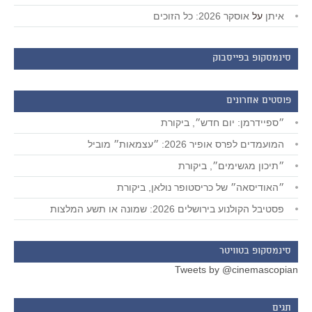
איתן
על
אוסקר 2026: כל הזוכים
סינמסקופ בפייסבוק
פוסטים אחרונים
״ספיידרמן: יום חדש״, ביקורת
המועמדים לפרס אופיר 2026: ״עצמאות״ מוביל
״תיכון מגשימים״, ביקורת
״האודיסאה״ של כריסטופר נולאן, ביקורת
פסטיבל הקולנוע בירושלים 2026: שמונה או תשע המלצות
סינמסקופ בטוויטר
Tweets by @cinemascopian
תגים