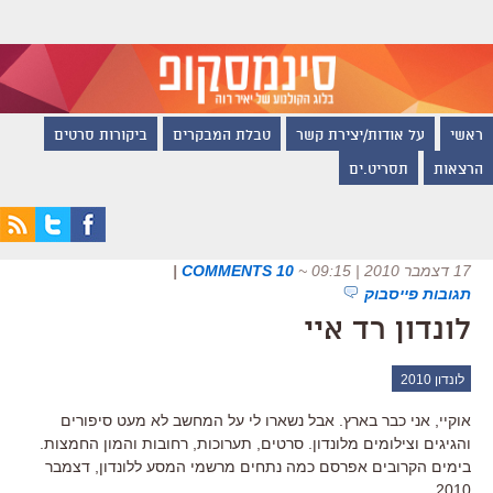
ראשי
על אודות/יצירת קשר
טבלת המבקרים
ביקורות סרטים
הרצאות
תסריט.ים
17 דצמבר 2010 | 09:15
~
10 COMMENTS
|
תגובות פייסבוק
לונדון רד איי
לונדון 2010
אוקיי, אני כבר בארץ. אבל נשארו לי על המחשב לא מעט סיפורים
והגיגים וצילומים מלונדון. סרטים, תערוכות, רחובות והמון החמצות.
בימים הקרובים אפרסם כמה נתחים מרשמי המסע ללונדון, דצמבר
2010.