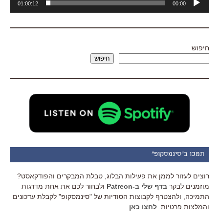
01:00:12
00:00
אודיו
חיפוש
חיפוש
תמכו ב"סינמסקופ"
רוצים לעזור לממן את פעילות הבלוג, טבלת המבקרים והפודקאסט?
מוזמנים לבקר
בדף שלי ב-Patreon
ולבחור לכם את אחת מדרגות
התמיכה, ולהצטרף לקבוצות הסודיות של "סינמסקופ" לקבלת עדכונים
והמלצות פרטיות.
לחצו כאן