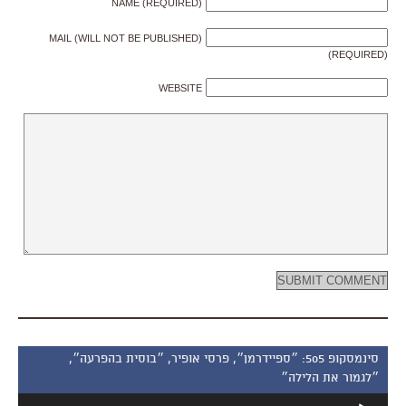
NAME (REQUIRED)
MAIL (WILL NOT BE PUBLISHED)
(REQUIRED)
WEBSITE
סינמסקופ 505: ״ספיידרמן״, פרסי אופיר, ״בוסית בהפרעה״,
״לגמור את הלילה״
נגן