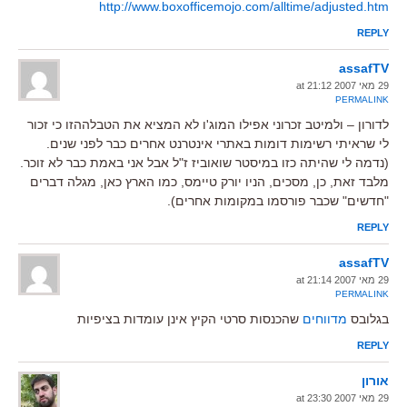
http://www.boxofficemojo.com/alltime/adjusted.htm
REPLY
assafTV
29 מאי 2007 at 21:12
PERMALINK
לדורון – ולמיטב זכרוני אפילו המוג'ו לא המציא את הטבלההזו כי זכור
לי שראיתי רשימות דומות באתרי אינטרנט אחרים כבר לפני שנים.
(נדמה לי שהיתה כזו במיסטר שואוביז ז"ל אבל אני באמת כבר לא זוכר.
מלבד זאת, כן, מסכים, הניו יורק טיימס, כמו הארץ כאן, מגלה דברים
"חדשים" שכבר פורסמו במקומות אחרים).
REPLY
assafTV
29 מאי 2007 at 21:14
PERMALINK
בגלובס
מדווחים
שהכנסות סרטי הקיץ אינן עומדות בציפיות
REPLY
אורון
29 מאי 2007 at 23:30