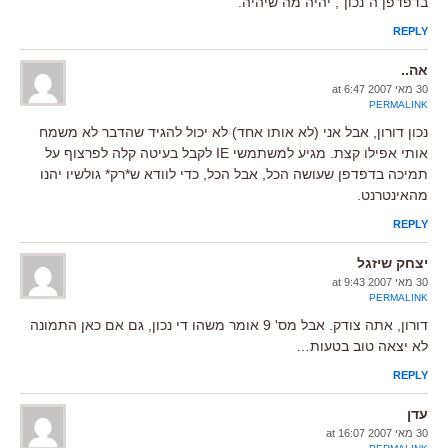
בדפדפן ה"נכון", יהיה מה שיהיה.
REPLY
אה..
30 מאי 2007 at 6:47
PERMALINK
נכון דורון, אבל אני (לא אותו אחד) לא יכול להגיד שהדבר לא משמח
אותי אפילו קצת. מגיע למשתמשי IE לקבל בעיטה קלה לפרצוף על
תמיכה בדפדפן שעושה הכל, אבל הכל, כדי לוודא ש*רק* גולשיו יהנו
מהאינטרנט.
REPLY
יצחק שיזגל
30 מאי 2007 at 9:43
PERMALINK
דורון, אתה צודק. אבל מס' 9 אומר משהו די נכון, גם אם כאן התמונה
לא יצאה טוב בטעות…
REPLY
עדן
30 מאי 2007 at 16:07