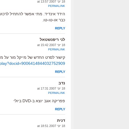
18 יוני 2007 at 13:57
PERMALINK
הידד אינדיד. מתי אפשר להתחיל לרכוש
כבר או-טו-טו.
REPLY
לני ריפנשטאל
18 יוני 2007 at 15:42
PERMALINK
קישור לסרט החדש של מייקל מור על מ
deoplay?docid=9006414844032752909
REPLY
נדב
18 יוני 2007 at 17:31
PERMALINK
פפריקה אגב יוצא ב-DVD ביולי
REPLY
דנית
18 יוני 2007 at 18:51