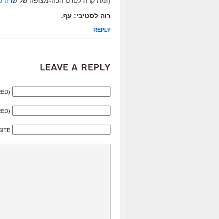
(ומה קרה לסרט הכה-מצופה של
שרה פו
רוה לסטיבי: עף.
REPLY
Leave a Reply
RED)
RED)
SITE