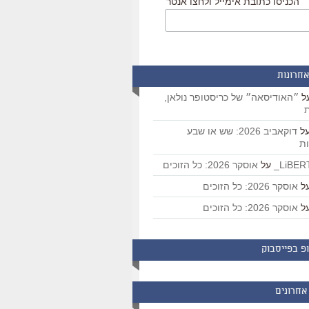
הכניסו כתובת אימייל ולחצו אנטר
אחרונות
ל
״האודיסאה״ של כריסטופר נולאן,
ת
ל
דוקאביב 2026: שש או שבע
ת
על
אוסקר 2026: כל הזוכים
ל
אוסקר 2026: כל הזוכים
ל
אוסקר 2026: כל הזוכים
פ בפייסבוק
אחרונים