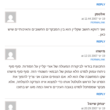
REPLY
אלטמן
19 יוני 2007 at 11:44
PERMALINK
ואני דווקא חושב שקליין הוא בין המבקרים החשובים והאיכותיים שיש
כאן..
REPLY
מישהו
19 יוני 2007 at 12:15
PERMALINK
התכוונת בודאי לביקורת המעולה של אורי קליין על הסודות. סוף סוף
ניתוח עמוק לסרט הלא עמוק של הבמאי השטחי הזה. סוף סוף מישהו
שקו המחשבה שלו הוא לא: אם הצופים אהבו אני צריך להפוך את
הסרט על הראש ולטלטל אותו כדי למצוא איזו הצדקה להצלחה, אלא
מבקר שמסתכל לסרט בגובה העיניים ורואה כמה מעו יש בתוכו
REPLY
יצחק שיזגל
19 יוני 2007 at 20:29