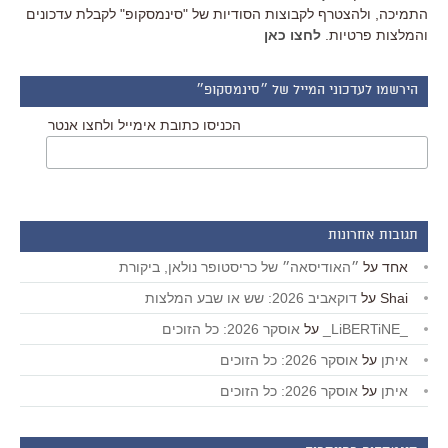
התמיכה, ולהצטרף לקבוצות הסודיות של "סינמסקופ" לקבלת עדכונים
והמלצות פרטיות.
לחצו כאן
הירשמו לעדכוני המייל של ״סינמסקופ״
הכניסו כתובת אימייל ולחצו אנטר
תגובות אחרונות
אחד
על
״האודיסאה״ של כריסטופר נולאן, ביקורת
Shai
על
דוקאביב 2026: שש או שבע המלצות
_LiBERTiNE_
על
אוסקר 2026: כל הזוכים
איתן
על
אוסקר 2026: כל הזוכים
איתן
על
אוסקר 2026: כל הזוכים