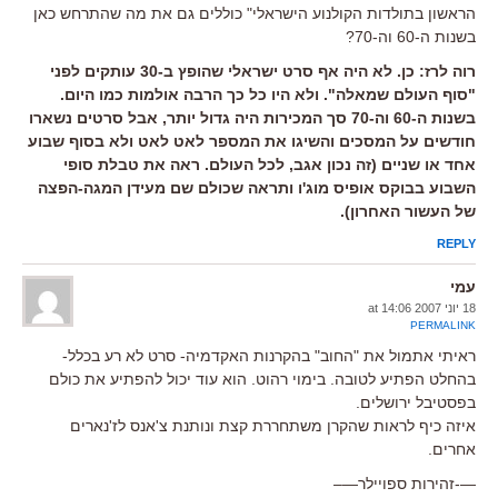
הראשון בתולדות הקולנוע הישראלי" כוללים גם את מה שהתרחש כאן
בשנות ה-60 וה-70?
רוה לרז: כן. לא היה אף סרט ישראלי שהופץ ב-30 עותקים לפני
"סוף העולם שמאלה". ולא היו כל כך הרבה אולמות כמו היום.
בשנות ה-60 וה-70 סך המכירות היה גדול יותר, אבל סרטים נשארו
חודשים על המסכים והשיגו את המספר לאט לאט ולא בסוף שבוע
אחד או שניים (זה נכון אגב, לכל העולם. ראה את טבלת סופי
השבוע בבוקס אופיס מוג'ו ותראה שכולם שם מעידן המגה-הפצה
של העשור האחרון).
REPLY
עמי
18 יוני 2007 at 14:06
PERMALINK
ראיתי אתמול את "החוב" בהקרנות האקדמיה- סרט לא רע בכלל-
בהחלט הפתיע לטובה. בימוי רהוט. הוא עוד יכול להפתיע את כולם
בפסטיבל ירושלים.
איזה כיף לראות שהקרן משתחררת קצת ונותנת צ'אנס לז'נארים
אחרים.
—-זהירות ספויילר—–