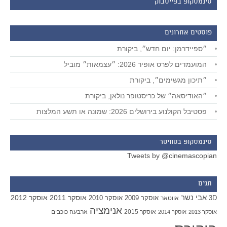
סינמסקופ בפייסבוק
פוסטים אחרונים
״ספיידרמן: יום חדש״, ביקורת
המועמדים לפרס אופיר 2026: ״עצמאות״ מוביל
״תיכון מגשימים״, ביקורת
״האודיסאה״ של כריסטופר נולאן, ביקורת
פסטיבל הקולנוע בירושלים 2026: שמונה או תשע המלצות
סינמסקופ בטוויטר
Tweets by @cinemascopian
תגים
אבי נשר
אוסקר 2011
אוסקר 2012
אוסקר 2009
אוסקר 2010
3D
אווטאר
אנימציה
אוסקר 2015
ארבעה כוכבים
אוסקר 2013
אוסקר 2014