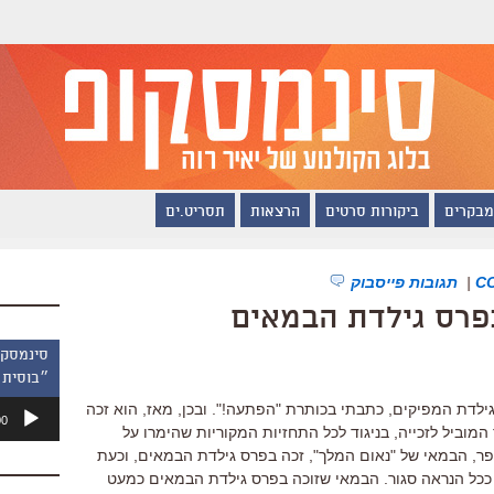
מבקרים
ביקורות סרטים
הרצאות
תסריט.ים
|
תגובות פייסבוק
פרס גילדת הבמאים
״בוסית 
נגן
ילדת המפיקים, כתבתי בכותרת "הפתעה!". ובכן, מאז, הוא זכה
00
אודיו
ד המוביל לזכייה, בניגוד לכל התחזיות המקוריות שהימרו על
פר, הבמאי של "נאום המלך", זכה בפרס גילדת הבמאים, וכעת
 ככל הנראה סגור. הבמאי שזוכה בפרס גילדת הבמאים כמעט