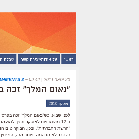
ראשי
על אודות/יצירת קשר
טבלת ה
30 ינואר 2011 | 09:42
~
3 COMMENTS
"נאום המלך" זכה ב
אוסקר 2010
לפני שבוע, כש"נאום המלך" זכה בפרס ג
ב-12 מועמדויות לאוסקר והפך למועמ
"הרשת החברתית". ובכן, הבוקר טום הו
זה כבר לא תדהמה. ויותר מזה, המירוץ