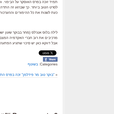
תמיד זוכה בפרס האוסקר על הבימוי. ו
לסרט הטוב ביותר. כך שברגע זה התדהמה
כעת לשנות את כל ההימורים וההערכות 
לילה בלוס אנג'לס (מחר בבוקר שעון יש
מרכיבים את רוב חברי האקדמיה המצביעי
אבל דווקא כאן יש סיכוי שתגיע הפתעה חי
Categories:
בשוטף
«
"בוקר טוב מר פידלמן" זכה בפרס הת