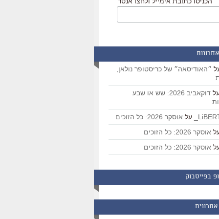
הכניסו כתובת אימייל ולחצו אנטר
אחרונות
ל
״האודיסאה״ של כריסטופר נולאן,
ת
ל
דוקאביב 2026: שש או שבע
ת
על
אוסקר 2026: כל הזוכים
ל
אוסקר 2026: כל הזוכים
ל
אוסקר 2026: כל הזוכים
פ בפייסבוק
אחרונים