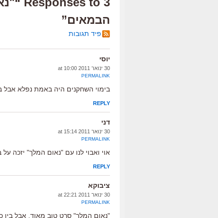
3 es to
הבמאים”
פיד תגובות
יוסי
30 ינואר 2011 at 10:00
PERMALINK
בימוי השחקנים היה באמת נפלא אבל ב
REPLY
דני
30 ינואר 2011 at 15:14
PERMALINK
אוי ואבוי לנו עם "נאום המלך" יזכה על 
REPLY
ציבוקא
30 ינואר 2011 at 22:21
PERMALINK
"נאום המלך" סרט טוב מאוד, אבל בין כ