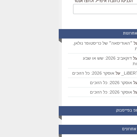
הכניסו כתובת אימייל ולחצו אנטר
אחרונות
ל
״האודיסאה״ של כריסטופר נולאן,
ת
ל
דוקאביב 2026: שש או שבע
ת
על
אוסקר 2026: כל הזוכים
ל
אוסקר 2026: כל הזוכים
ל
אוסקר 2026: כל הזוכים
פ בפייסבוק
אחרונים