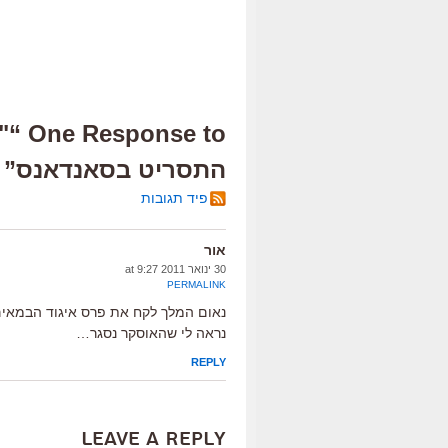
e to
התסריט בסאנדאנס”
פיד תגובות
אור
30 ינואר 2011 at 9:27
PERMALINK
נאום המלך לקח את פרס איגוד הבמאים
נראה לי שהאוסקר נסגר…
REPLY
Leave a Reply