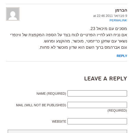
הברמן
9 פברואר 2011 at 22:46
PERMALINK
מסכים עם מיכאל 23.
אם נניח רגע לחייו הפרטיים לנוח בצד על הספה המקפצת של ווינפרי
נשאר עם שחקן כריזמטי, מוכשר, מהוקצע ומרגש.
וגם אברהמס ברוך השם הוא שדון מוכשר לא פחות.
REPLY
Leave a Reply
NAME (REQUIRED)
MAIL (WILL NOT BE PUBLISHED)
(REQUIRED)
WEBSITE