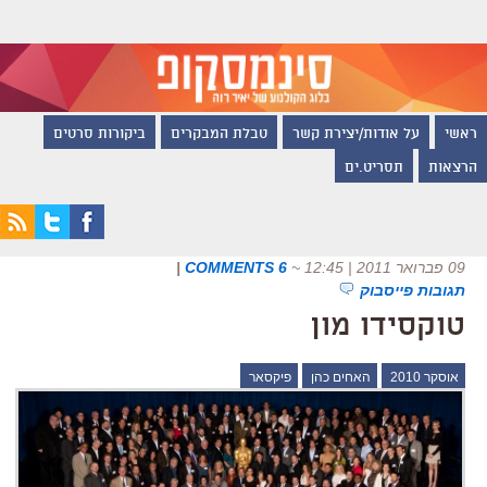
ראשי
על אודות/יצירת קשר
טבלת המבקרים
ביקורות סרטים
הרצאות
תסריט.ים
09 פברואר 2011 | 12:45
~
6 COMMENTS
|
תגובות פייסבוק
טוקסידו מון
אוסקר 2010
האחים כהן
פיקסאר