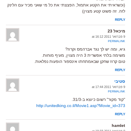
(וכשראיתי את הקטע אתמול, הפצצתי את כל מי שאני מכיר עם הלינק
לזה. זה פשוט קטע מצוין)
REPLY
מיכאל 23
9 פברואר 2011 at 16:12
PERMALINK
גיא, ומה יש לך נגד אברהמס וקרוז?
משימה בלתי אפשרית 3 היה מצוין, מעיף מוחות.
טום קרוז שחקן שבאמתחתו אינספור הופעות נפלאות.
REPLY
סטיבי
9 פברואר 2011 at 17:44
PERMALINK
"קוד מקור" רשום כיוצא ב-31/3.
http://unitedking.co.il/Movie1.asp?Movie_id=373
REPLY
hamlet