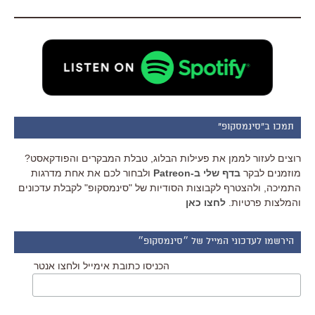
תמכו ב"סינמסקופ"
רוצים לעזור לממן את פעילות הבלוג, טבלת המבקרים והפודקאסט?
מוזמנים לבקר
בדף שלי ב-Patreon
ולבחור לכם את אחת מדרגות
התמיכה, ולהצטרף לקבוצות הסודיות של "סינמסקופ" לקבלת עדכונים
והמלצות פרטיות.
לחצו כאן
הירשמו לעדכוני המייל של ״סינמסקופ״
הכניסו כתובת אימייל ולחצו אנטר