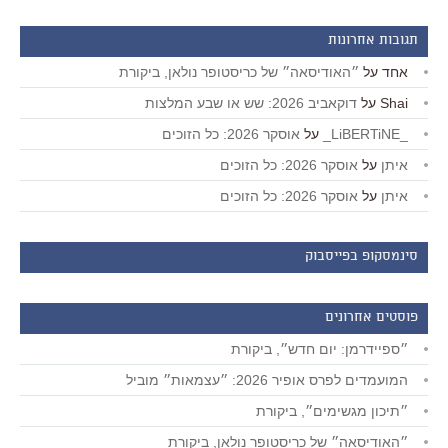
תגובות אחרונות
אחד
על
״האודיסאה״ של כריסטופר נולאן, ביקורת
Shai
על
דוקאביב 2026: שש או שבע המלצות
_LiBERTiNE_
על
אוסקר 2026: כל הזוכים
איתן
על
אוסקר 2026: כל הזוכים
איתן
על
אוסקר 2026: כל הזוכים
סינמסקופ בפייסבוק
פוסטים אחרונים
״ספיידרמן: יום חדש״, ביקורת
המועמדים לפרס אופיר 2026: ״עצמאות״ מוביל
״תיכון מגשימים״, ביקורת
״האודיסאה״ של כריסטופר נולאן, ביקורת